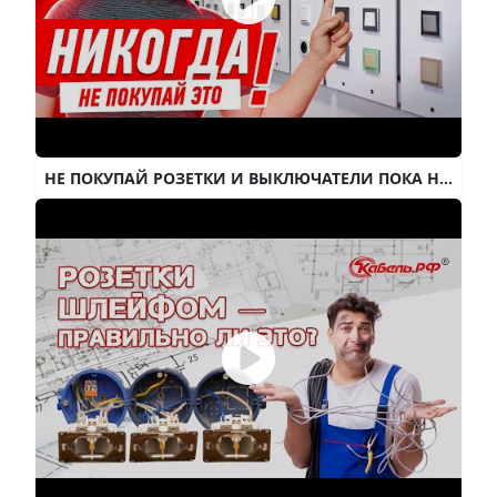
НЕ ПОКУПАЙ РОЗЕТКИ И ВЫКЛЮЧАТЕЛИ ПОКА НЕ ПОСМОТРИШЬ #143 [ ЗЕМСТАНДАРТ ]