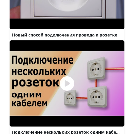
Новый способ подключения провода к розетке
Подключение нескольких розеток одним кабелем без коробки. Как соединить розетки, стоящие рядом.