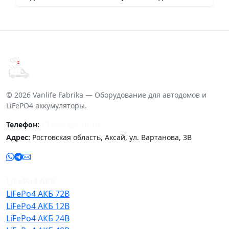
© 2026 Vanlife Fabrika — Оборудование для автодомов и
LiFePO4 аккумуляторы.
Телефон:
+7 905 425-10-10
Адрес:
Ростовская область, Аксай, ул. Вартанова, 3В
LiFePo4 АКБ
LiFePo4 АКБ 72В
LiFePo4 АКБ 12В
LiFePo4 АКБ 24В