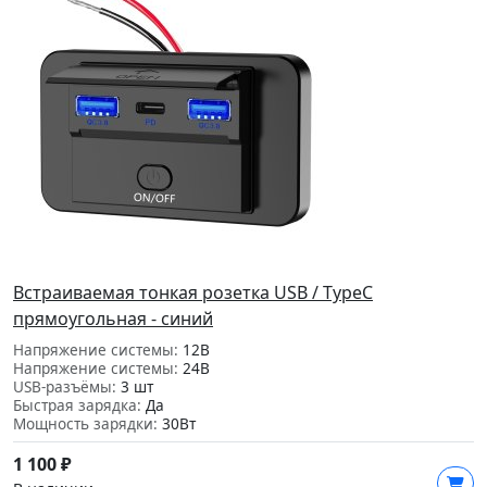
Встраиваемая тонкая розетка USB / TypeC
прямоугольная - синий
Напряжение системы:
12В
Напряжение системы:
24В
USB-разъёмы:
3 шт
Быстрая зарядка:
Да
Мощность зарядки:
30Вт
1 100
₽