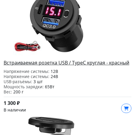
Встраиваемая розетка USB / TypeC круглая - красный
Напряжение системы:
12В
Напряжение системы:
24В
USB-разъёмы:
3 шт
Мощность зарядки:
65Вт
Вес:
200 г
1 300
₽
В наличии