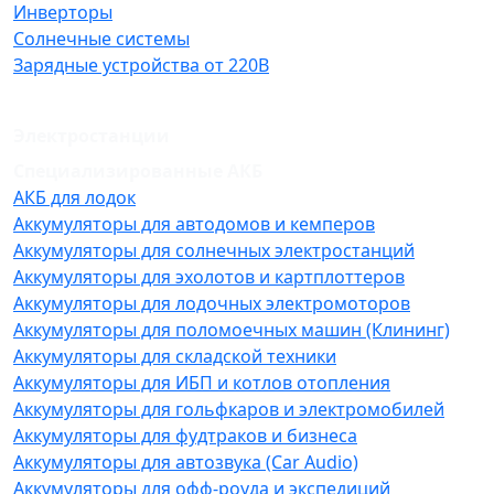
Инверторы
Солнечные системы
Зарядные устройства от 220В
Электростанции
Специализированные АКБ
АКБ для лодок
Аккумуляторы для автодомов и кемперов
Аккумуляторы для солнечных электростанций
Аккумуляторы для эхолотов и картплоттеров
Аккумуляторы для лодочных электромоторов
Аккумуляторы для поломоечных машин (Клининг)
Аккумуляторы для складской техники
Аккумуляторы для ИБП и котлов отопления
Аккумуляторы для гольфкаров и электромобилей
Аккумуляторы для фудтраков и бизнеса
Аккумуляторы для автозвука (Car Audio)
Аккумуляторы для офф-роуда и экспедиций