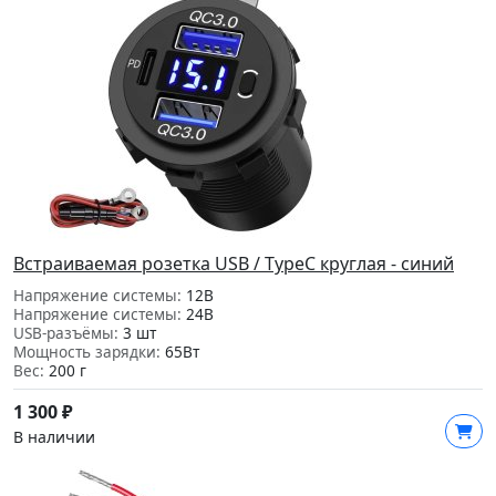
Встраиваемая розетка USB / TypeC круглая - синий
Напряжение системы:
12В
Напряжение системы:
24В
USB-разъёмы:
3 шт
Мощность зарядки:
65Вт
Вес:
200 г
1 300
₽
В наличии