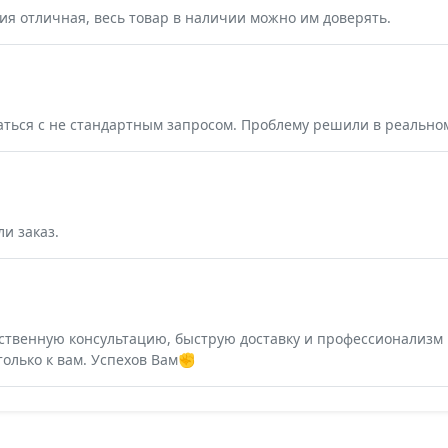
ия отличная, весь товар в наличии можно им доверять.
ться с не стандартным запросом. Проблему решили в реальном
и заказ.
ественную консультацию, быструю доставку и профессионализм 
только к вам. Успехов Вам✊