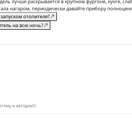
ель лучше раскрывается в крупном фургоне, кунге, сла
тала нагаром, периодически давайте прибору полноцен
 запуском отопителя?
тель на всю ночь?
тему в автодом!!!