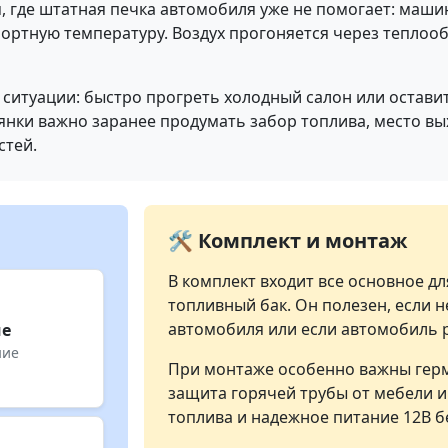
 где штатная печка автомобиля уже не помогает: машин
ртную температуру. Воздух прогоняется через теплообм
ситуации: быстро прогреть холодный салон или остав
янки важно заранее продумать забор топлива, место вых
стей.
🛠️ Комплект и монтаж
В комплект входит все основное д
топливный бак. Он полезен, если н
автомобиля или если автомобиль р
ие
ние
При монтаже особенно важны герм
защита горячей трубы от мебели и
топлива и надежное питание 12В бе