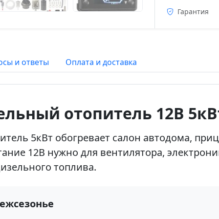
Гарантия
осы и ответы
Оплата и доставка
льный отопитель 12В 5кВ
ель 5кВт обогревает салон автодома, прице
ание 12В нужно для вентилятора, электроник
дизельного топлива.
межсезонье