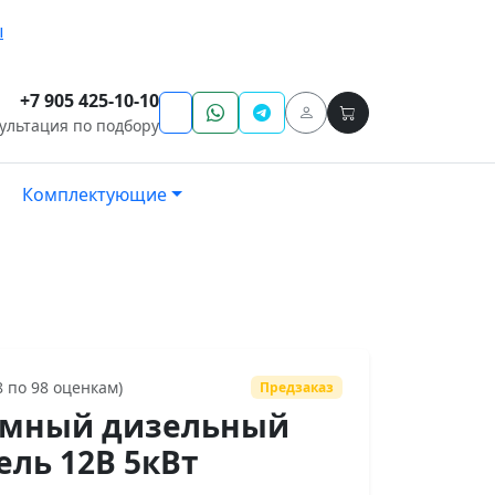
ы
+7 905 425-10-10
ультация по подбору
Комплектующие
8 по 98 оценкам)
Предзаказ
омный дизельный
ель 12В 5кВт