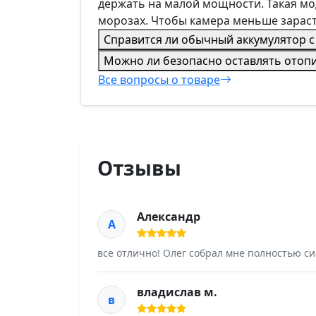
держать на малой мощности. Такая мод
морозах. Чтобы камера меньше зарас
Справится ли обычный аккумулятор с
Можно ли безопасно оставлять отопи
Все вопросы о товаре
Отзывы
Александр
А
все отлично! Олег собрал мне полностью сис
владислав м.
в