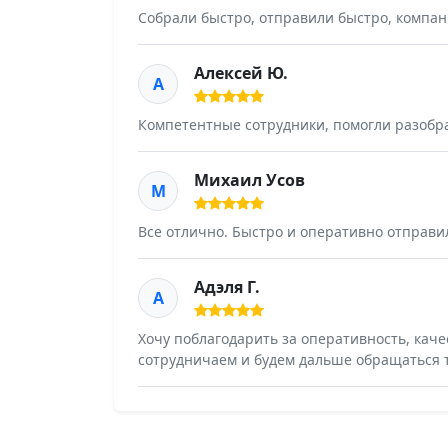
Собрали быстро, отправили быстро, компан
Алексей Ю.
А
Компетентные сотрудники, помогли разобра
Михаил Усов
М
Все отлично. Быстро и оперативно отправил
Адэля Г.
А
Хочу поблагодарить за оперативность, кач
сотрудничаем и будем дальше обращаться 