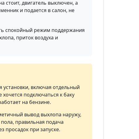
а стоит, двигатель выключен, а
енник и подается в салон, не
ить спокойный режим поддержания
лопа, приток воздуха и
ля установки, включая отдельный
е хочется подключаться к баку
аботает на бензине.
етичный вывод выхлопа наружу,
 пола, правильная подача
з просадок при запуске.