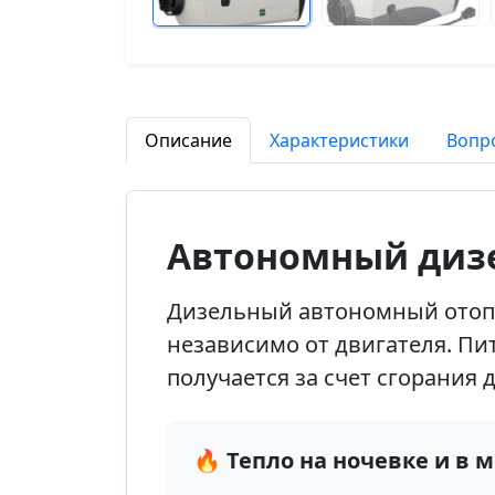
Описание
Характеристики
Вопр
Автономный дизе
Дизельный автономный отопит
независимо от двигателя. Пит
получается за счет сгорания 
🔥 Тепло на ночевке и в 