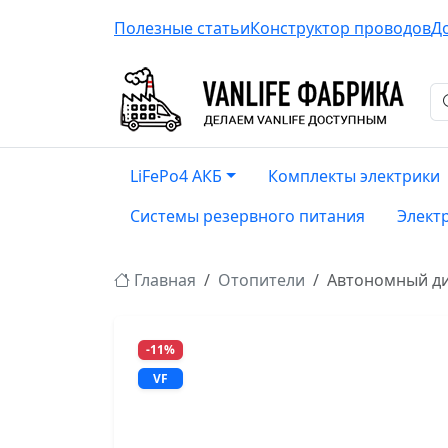
Полезные статьи
Конструктор проводов
Д
LiFePo4 АКБ
Комплекты электрики
Системы резервного питания
Элект
Главная
Отопители
Автономный ди
-11%
VF