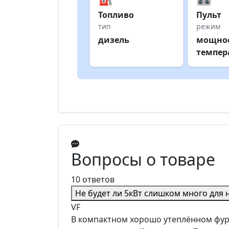
Топливо
Пульт
тип
режим
дизель
мощнос
темпер
Вопросы о товаре
10 ответов
Не будет ли 5кВт слишком много для
VF
В компактном хорошо утеплённом фург