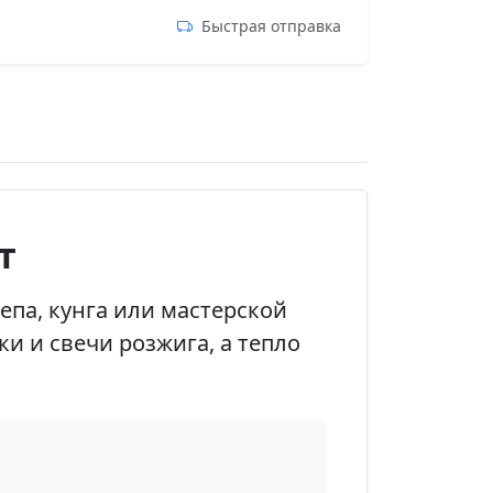
Быстрая отправка
т
па, кунга или мастерской
и и свечи розжига, а тепло