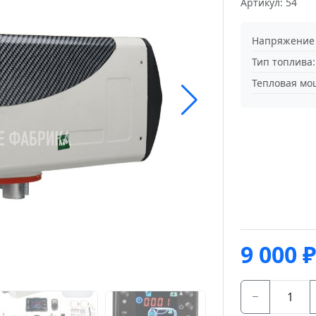
Артикул: 54
Напряжение 
Тип топлива:
Тепловая мо
9 000
₽