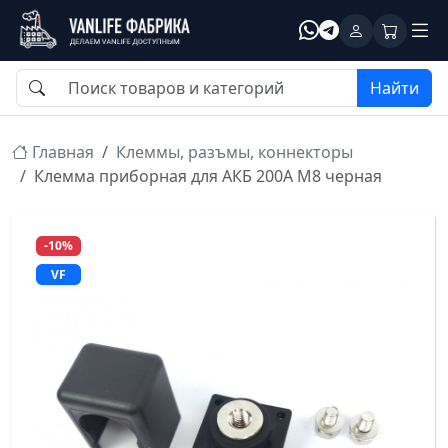
Найти
Главная
Клеммы, разъмы, коннекторы
Клемма приборная для АКБ 200А М8 черная
-10%
VF