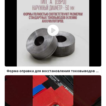
Форма оправка для восстановления токовыводов аккумулятора. Тип А Евро. Комплект ремонта клемм.