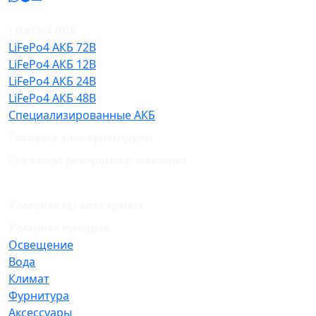
LiFePo4 АКБ
LiFePo4 АКБ 72В
LiFePo4 АКБ 12В
LiFePo4 АКБ 24В
LiFePo4 АКБ 48В
Специализированные АКБ
Готовые электромодули
Системы резервного питания
Комплекты электрики
Комплектующие
Освещение
Вода
Климат
Фурнитура
Аксессуары