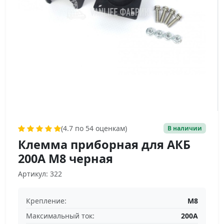
(4.7 по 54 оценкам)
В наличии
Клемма приборная для АКБ
200А М8 черная
Артикул: 322
Крепление:
М8
Максимальный ток:
200А