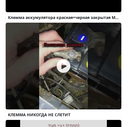
Клемма аккумулятора красная+черная закрытая MGM-AUTO.RU
КЛЕММА НИКОГДА НЕ СЛЕТИТ