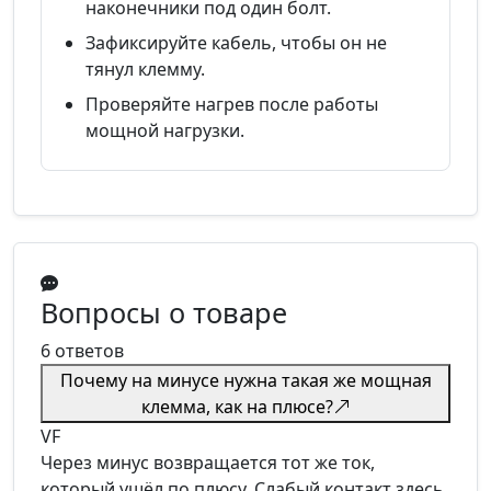
наконечники под один болт.
Зафиксируйте кабель, чтобы он не
тянул клемму.
Проверяйте нагрев после работы
мощной нагрузки.
Вопросы о товаре
6 ответов
Почему на минусе нужна такая же мощная
клемма, как на плюсе?
VF
Через минус возвращается тот же ток,
который ушёл по плюсу. Слабый контакт здесь