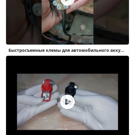
Быстросъемные клемы для автомобильного аккума. Поможет быстро снять клеммы с акб. Телега @cartfree