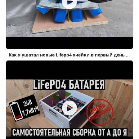
Как я ушатал новые Lifepo4 ячейки в первый день после покупки.