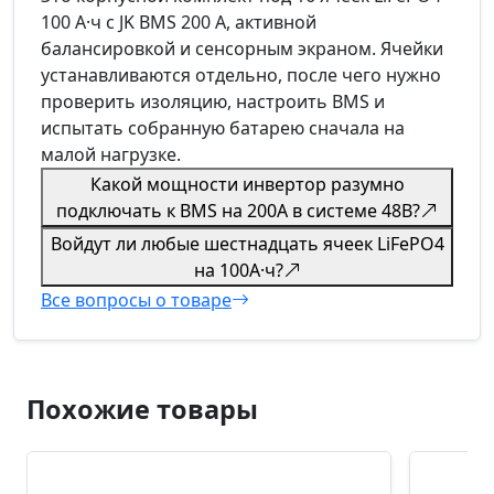
100 А·ч с JK BMS 200 А, активной
балансировкой и сенсорным экраном. Ячейки
устанавливаются отдельно, после чего нужно
проверить изоляцию, настроить BMS и
испытать собранную батарею сначала на
малой нагрузке.
Какой мощности инвертор разумно
подключать к BMS на 200А в системе 48В?
Войдут ли любые шестнадцать ячеек LiFePO4
на 100А·ч?
Все вопросы о товаре
Похожие товары