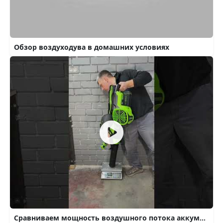
Обзор воздуходува в домашних условиях
Сравниваем мощность воздушного потока аккумуляторных воздуходувок с помощью весов😁