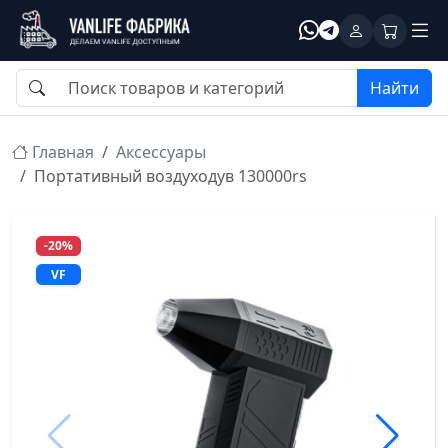
Найти
Главная
Аксессуары
Портативный воздуходув 130000rs
-20%
VF