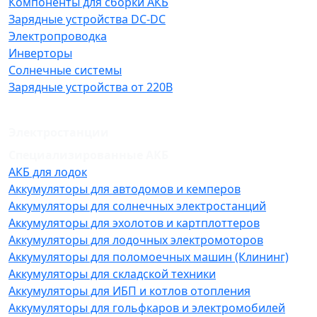
Компоненты для сборки АКБ
Зарядные устройства DC-DC
Электропроводка
Инверторы
Солнечные системы
Зарядные устройства от 220В
Электростанции
Специализированные АКБ
АКБ для лодок
Аккумуляторы для автодомов и кемперов
Аккумуляторы для солнечных электростанций
Аккумуляторы для эхолотов и картплоттеров
Аккумуляторы для лодочных электромоторов
Аккумуляторы для поломоечных машин (Клининг)
Аккумуляторы для складской техники
Аккумуляторы для ИБП и котлов отопления
Аккумуляторы для гольфкаров и электромобилей