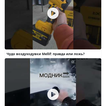
Чудо воздуходувки Mellif: правда или ложь?