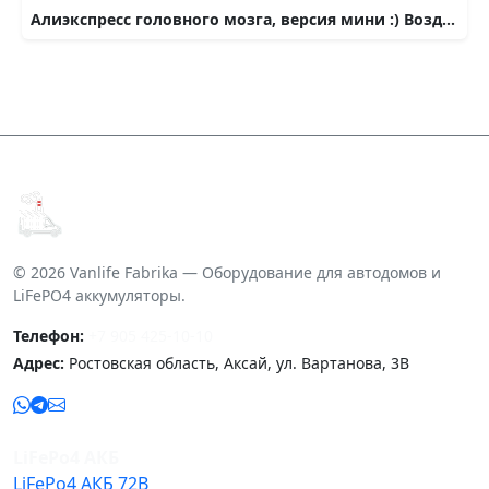
Алиэкспресс головного мозга, версия мини :) Воздуходуйка просто огонь и пожар!
© 2026 Vanlife Fabrika — Оборудование для автодомов и
LiFePO4 аккумуляторы.
Телефон:
+7 905 425-10-10
Адрес:
Ростовская область, Аксай, ул. Вартанова, 3В
LiFePo4 АКБ
LiFePo4 АКБ 72В