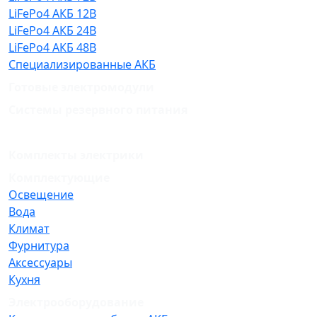
LiFePo4 АКБ 12В
LiFePo4 АКБ 24В
LiFePo4 АКБ 48В
Специализированные АКБ
Готовые электромодули
Системы резервного питания
Комплекты электрики
Комплектующие
Освещение
Вода
Климат
Фурнитура
Аксессуары
Кухня
Электрооборудование