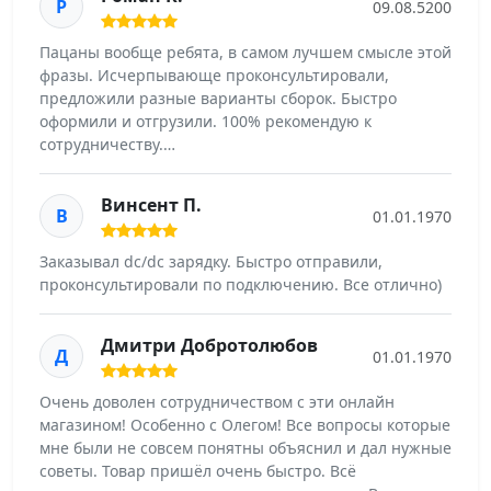
Р
09.08.5200
Пацаны вообще ребята, в самом лучшем смысле этой
фразы. Исчерпывающе проконсультировали,
предложили разные варианты сборок. Быстро
оформили и отгрузили. 100% рекомендую к
сотрудничеству.…
Винсент П.
В
01.01.1970
Заказывал dc/dc зарядку. Быстро отправили,
проконсультировали по подключению. Все отлично)
Дмитри Добротолюбов
Д
01.01.1970
Очень доволен сотрудничеством с эти онлайн
магазином! Особенно с Олегом! Все вопросы которые
мне были не совсем понятны объяснил и дал нужные
советы. Товар пришёл очень быстро. Всё