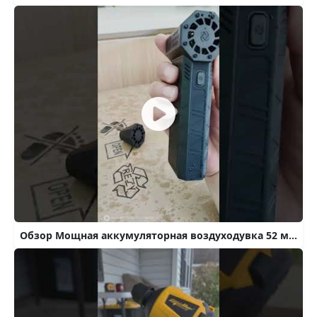
Обзор Мощная аккумуляторная воздуходувка 52 м/с на Алиэкспресс