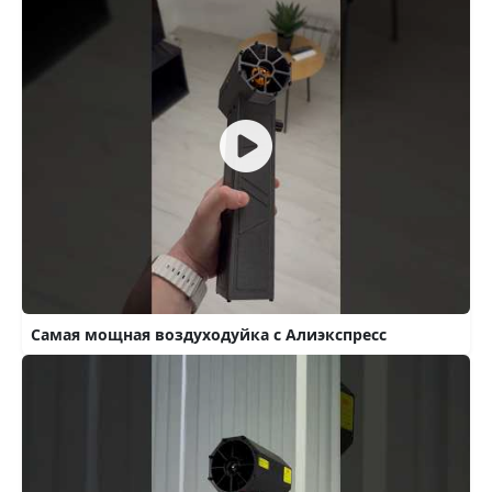
Самая мощная воздуходуйка с Алиэкспресс