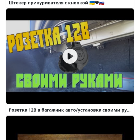
Штекер прикуривателя с кнопкой 🇺🇦❤🇷🇺
Розетка 12В в багажник авто/установка своими руками.