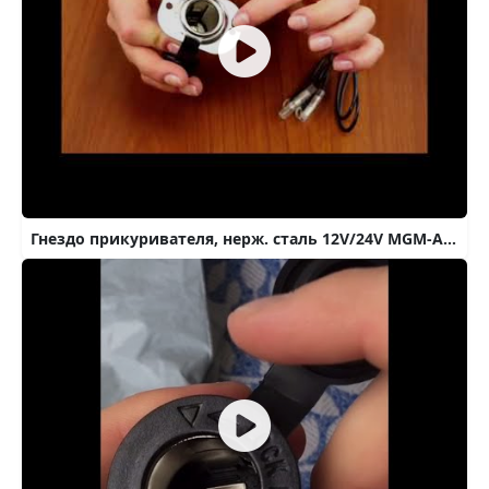
Гнездо прикуривателя, нерж. сталь 12V/24V MGM-AUTO