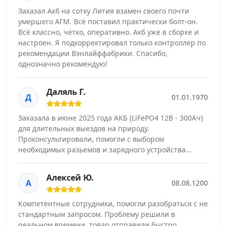
Заказал Акб на сотку Лития взамен своего почти
умершего АГМ. Всё поставил практически болт-он.
Всё классно, чётко, оперативно. Акб уже в сборке и
настроен. Я подкорректировал только контроллер по
рекомендации Вэнлайффабрики. Спасибо,
однозначно рекомендую!
Даляль Г.
Д
01.01.1970
Заказала в июне 2025 года АКБ (LiFePO4 12В - 300Ач)
для длительных выездов на природу.
Проконсультировали, помогли с выбором
необходимых разьемов и зарядного устройства…
Алексей Ю.
А
08.08.1200
Компетентные сотрудники, помогли разобраться с не
стандартным запросом. Проблему решили в
реальном времени, товар отправили быстро.