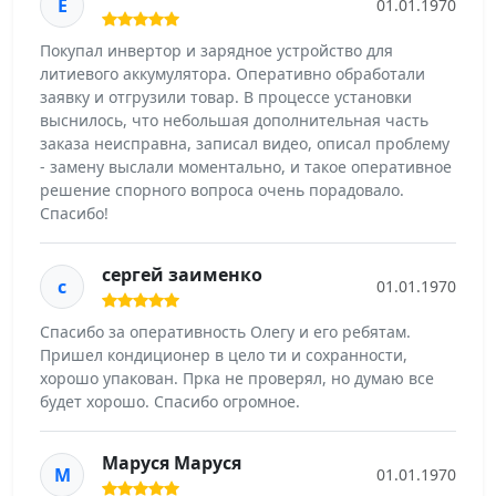
Е
01.01.1970
Покупал инвертор и зарядное устройство для
литиевого аккумулятора. Оперативно обработали
заявку и отгрузили товар. В процессе установки
выснилось, что небольшая дополнительная часть
заказа неисправна, записал видео, описал проблему
- замену выслали моментально, и такое оперативное
решение спорного вопроса очень порадовало.
Спасибо!
сергей заименко
с
01.01.1970
Спасибо за оперативность Олегу и его ребятам.
Пришел кондиционер в цело ти и сохранности,
хорошо упакован. Прка не проверял, но думаю все
будет хорошо. Спасибо огромное.
Маруся Маруся
М
01.01.1970