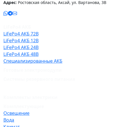
Адрес:
Ростовская область, Аксай, ул. Вартанова, 3В
LiFePo4 АКБ
LiFePo4 АКБ 72В
LiFePo4 АКБ 12В
LiFePo4 АКБ 24В
LiFePo4 АКБ 48В
Специализированные АКБ
Готовые электромодули
Системы резервного питания
Комплекты электрики
Комплектующие
Освещение
Вода
Климат