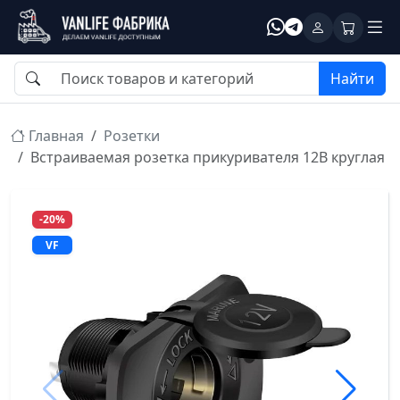
Найти
Главная
Розетки
Встраиваемая розетка прикуривателя 12В круглая
-20%
VF