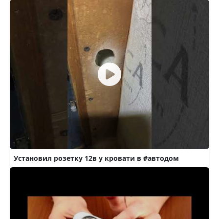
Установил розетку 12в у кровати в #автодом