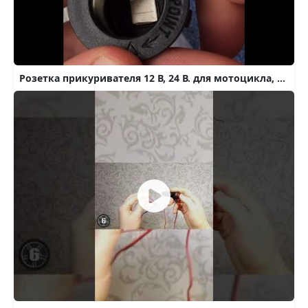
Розетка прикуривателя 12 В, 24 В. для мотоцикла, автомобиля, трактора, водонепроницаемая. Проверка.