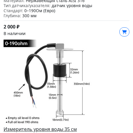
Материал:
Нержавеющая сталь AISI 316
Тип датчика/указателя:
датчик уровня воды
Стандарт:
0–190Ом (Евро)
Глубина:
300 мм
2 000
₽
В наличии
Измеритель уровня воды 35 см