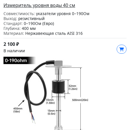
Измеритель уровня воды 40 см
Совместимость:
указатели уровня 0–190Ом
Выход:
резистивный
Стандарт:
0–190Ом (Евро)
Глубина:
400 мм
Материал:
Нержавеющая сталь AISI 316
2 100
₽
В наличии