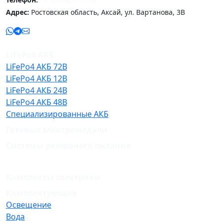
Адрес:
Ростовская область, Аксай, ул. Вартанова, 3В
LiFePo4 АКБ
LiFePo4 АКБ 72В
LiFePo4 АКБ 12В
LiFePo4 АКБ 24В
LiFePo4 АКБ 48В
Специализированные АКБ
Готовые электромодули
Системы резервного питания
Комплекты электрики
Комплектующие
Освещение
Вода