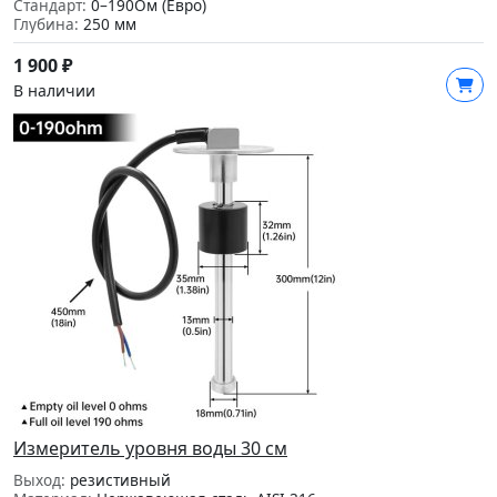
Стандарт:
0–190Ом (Евро)
Глубина:
250 мм
1 900
₽
В наличии
Измеритель уровня воды 30 см
Выход:
резистивный