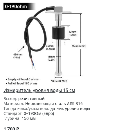
Измеритель уровня воды 15 см
Выход:
резистивный
Материал:
Нержавеющая сталь AISI 316
Тип датчика/указателя:
датчик уровня воды
Стандарт:
0–190Ом (Евро)
Глубина:
150 мм
1 700
₽