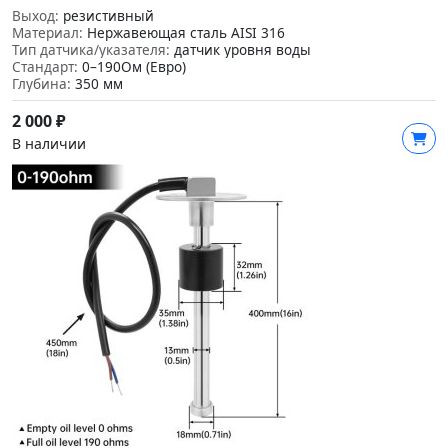
Выход:
резистивный
Материал:
Нержавеющая сталь AISI 316
Тип датчика/указателя:
датчик уровня воды
Стандарт:
0–190Ом (Евро)
Глубина:
350 мм
2 000
₽
В наличии