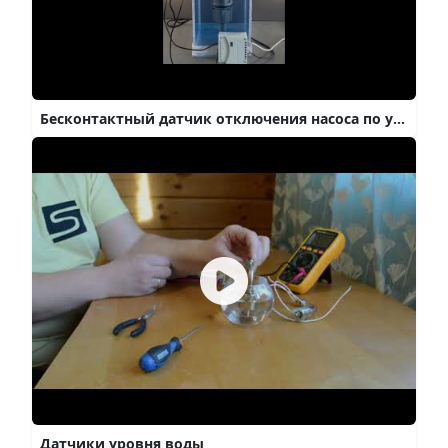
Бесконтактный датчик отключения насоса по уровню воды 😎
Датчики уровня воды