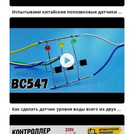
Испытываем китайские поплавковые датчики уровня воды
Как сделать датчик уровня воды всего из двух компонентов / BC547 amazing ideas