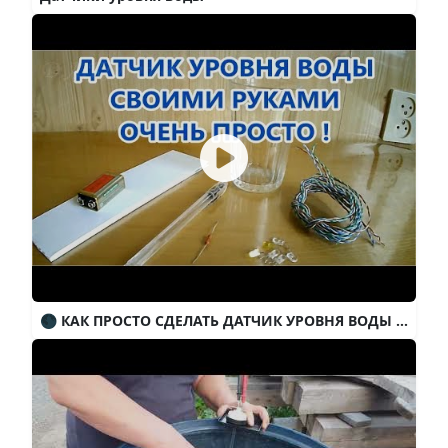
🌑 КАК ПРОСТО СДЕЛАТЬ ДАТЧИК УРОВНЯ ВОДЫ / Easy to Make Water Level Detector