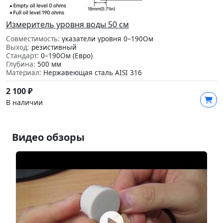
Измеритель уровня воды 50 см
Совместимость:
указатели уровня 0–190Ом
Выход:
резистивный
Стандарт:
0–190Ом (Евро)
Глубина:
500 мм
Материал:
Нержавеющая сталь AISI 316
2 100
₽
В наличии
Видео обзоры