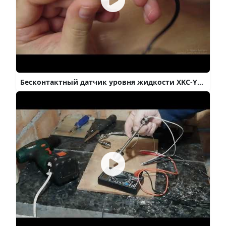
Бесконтактный датчик уровня жидкости XKC-Y25-NPN