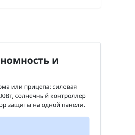
ономность и
ма или прицепа: силовая
500Вт, солнечный контроллер
бор защиты на одной панели.