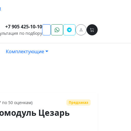
ы
+7 905 425-10-10
ультация по подбору
Комплектующие
7 по 50 оценкам)
Предзаказ
омодуль Цезарь