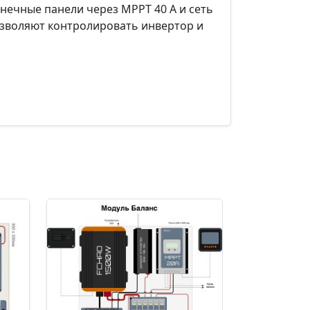
лнечные панели через MPPT 40 А и сеть
позволяют контролировать инвертор и