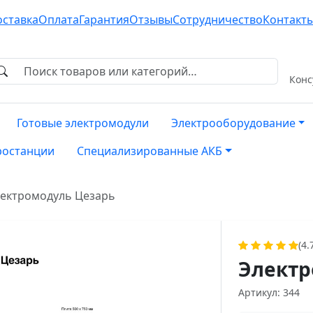
оставка
Оплата
Гарантия
Отзывы
Сотрудничество
Контакт
Конс
Готовые электромодули
Электрооборудование
ростанции
Специализированные АКБ
ектромодуль Цезарь
(4.
Электр
Артикул: 344