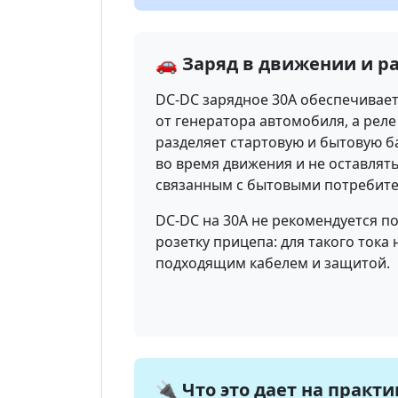
🚗 Заряд в движении и р
DC-DC зарядное 30А обеспечивает
от генератора автомобиля, а реле
разделяет стартовую и бытовую б
во время движения и не оставлят
связанным с бытовыми потребите
DC-DC на 30А не рекомендуется п
розетку прицепа: для такого тока
подходящим кабелем и защитой.
🔌 Что это дает на практи