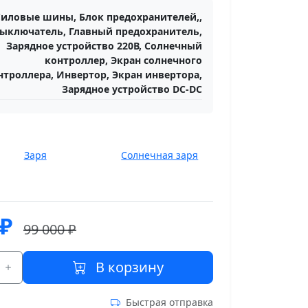
Силовые шины, Блок предохранителей,,
ыключатель, Главный предохранитель,
Зарядное устройство 220В, Солнечный
контроллер, Экран солнечного
нтроллера, Инвертор, Экран инвертора,
Зарядное устройство DC-DC
Заря
Солнечная заря
₽
99 000 ₽
В корзину
Быстрая отправка