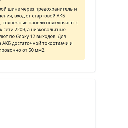
вой шине через предохранитель и
ения, вход от стартовой АКБ
C, солнечные панели подключают к
к сети 220В, а низковольтные
ют по блоку 12 выходов. Для
а АКБ достаточной токоотдачи и
ировочно от 50 мм2.