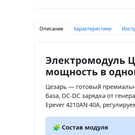
Описание
Характеристики
Инст
Электромодуль Ц
мощность в одно
Цезарь — готовый премиальн
база, DC-DC зарядка от гене
Epever 4210AN 40А, регулируе
🧩 Состав модуля