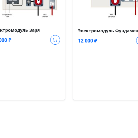
ктромодуль Заря
Электромодуль Фундаме
000 ₽
12 000 ₽