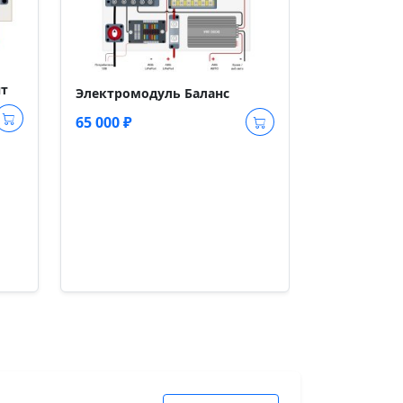
нт
Электромодуль Баланс
65 000 ₽