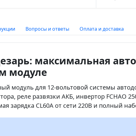
рукции
Вопросы и ответы
Оплата и доставка
езарь: максимальная авт
м модуле
ый модуль для 12-вольтовой системы автодо
ратора, реле развязки АКБ, инвертор FCHAO 2
мая зарядка CL60A от сети 220В и полный на