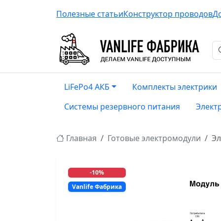
Полезные статьи
Конструктор проводов
Д
LiFePo4 АКБ
Комплекты электрики
Системы резервного питания
Элект
Главная
Готовые электромодули
Эл
-10%
Vanlife Фабрика