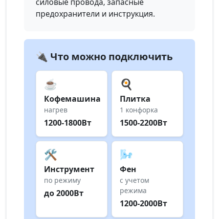
силовые провода, запасные
предохранители и инструкция.
🔌 Что можно подключить
☕
🍳
Кофемашина
Плитка
нагрев
1 конфорка
1200-1800Вт
1500-2200Вт
🛠️
🌬️
Инструмент
Фен
по режиму
с учетом
режима
до 2000Вт
1200-2000Вт