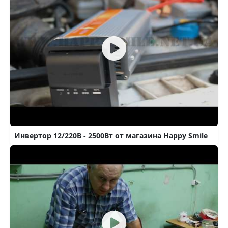
Инвертор 12/220В - 2500Вт от магазина Happy Smile