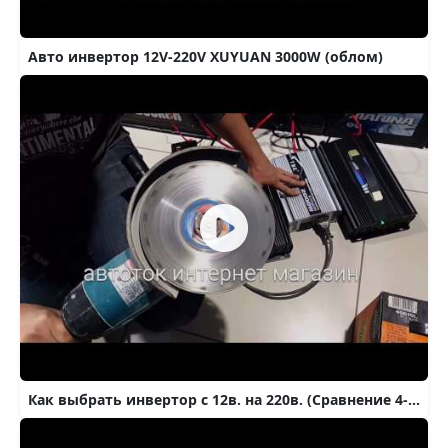
Авто инвертор 12V-220V XUYUAN 3000W (облом)
Как выбрать инвертор c 12в. на 220в. (Сравнение 4-х штук)