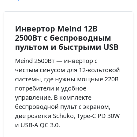
Инвертор Meind 12В
2500Вт с беспроводным
пультом и быстрыми USB
Meind 2500Вт — инвертор с
чистым синусом для 12-вольтовой
системы, где нужны мощные 220В
потребители и удобное
управление. В комплекте
беспроводной пульт с экраном,
две розетки Schuko, Type-C PD 30W
и USB-A QC 3.0.