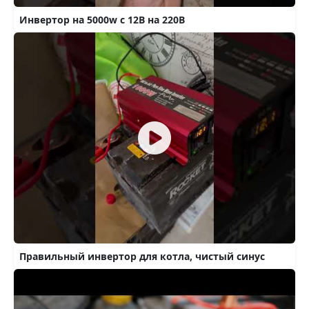
Инвертор на 5000w с 12В на 220В
Правильный инвертор для котла, чистый синус