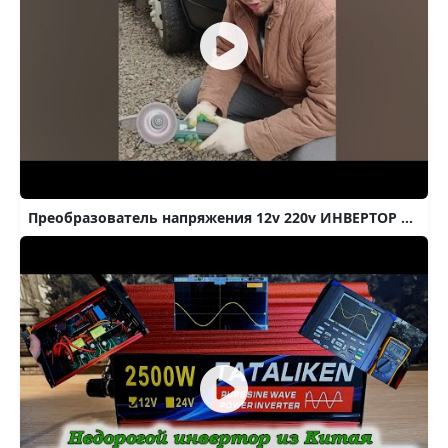
Преобразователь напряжения 12v 220v ИНВЕРТОР 6000w