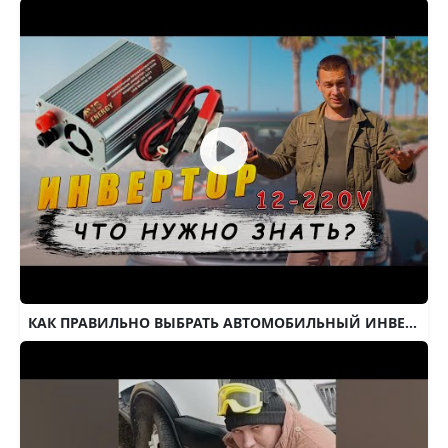
КАК ПРАВИЛЬНО ВЫБРАТЬ АВТОМОБИЛЬНЫЙ ИНВЕРТОР: получить с 12-220 В в автомобиле или в квартире.