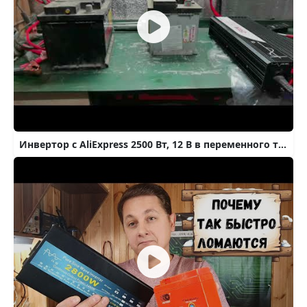
Инвертор с AliExpress 2500 Вт, 12 В в переменного тока, 220 В