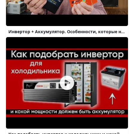
Инвертор + Аккумулятор. Особенности, которые нужно знать. Глубокий разряд - конец инвертору и АКБ.