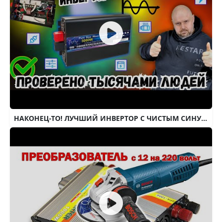
НАКОНЕЦ-ТО! ЛУЧШИЙ ИНВЕРТОР С ЧИСТЫМ СИНУСОМ. ПРОВЕРЕНО ТЫСЯЧАМИ ЛЮДЕЙ