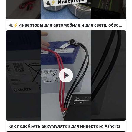
🔌⚡️Инверторы для автомобиля и для света, обзор, история. Игорь Генератор
Как подобрать аккумулятор для инвертора #shorts