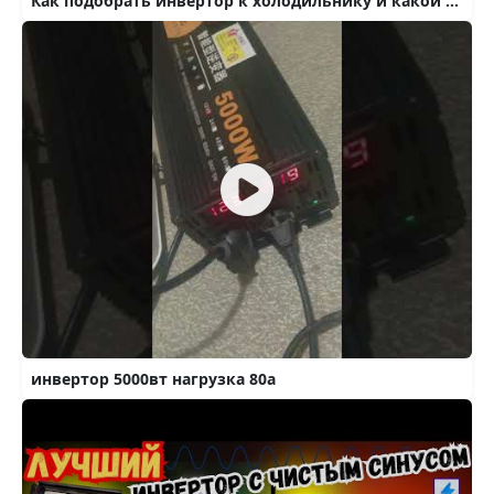
Как подобрать инвертор к холодильнику и какой для него нужен аккумулятор
инвертор 5000вт нагрузка 80а