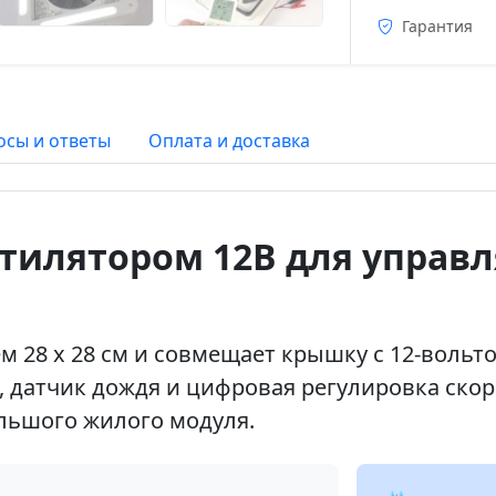
Гарантия
осы и ответы
Оплата и доставка
ентилятором 12В для управ
ем 28 х 28 см и совмещает крышку с 12-воль
, датчик дождя и цифровая регулировка ско
ольшого жилого модуля.