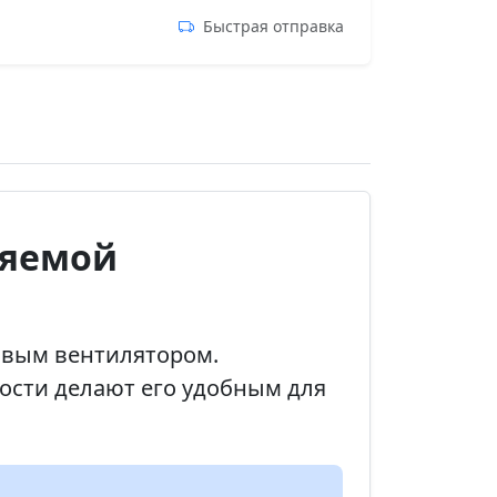
Быстрая отправка
ляемой
товым вентилятором.
рости делают его удобным для