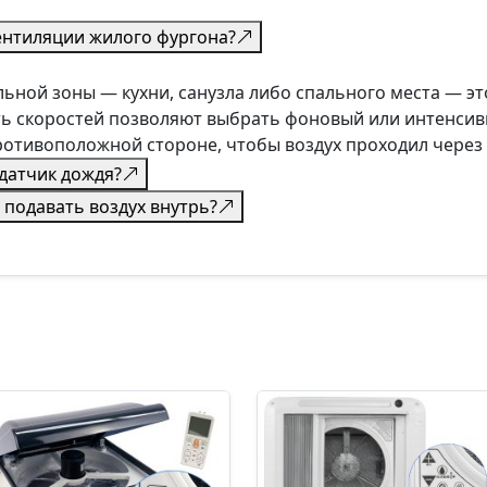
ентиляции жилого фургона?
льной зоны — кухни, санузла либо спального места — э
ть скоростей позволяют выбрать фоновый или интенси
ротивоположной стороне, чтобы воздух проходил через
датчик дождя?
 подавать воздух внутрь?