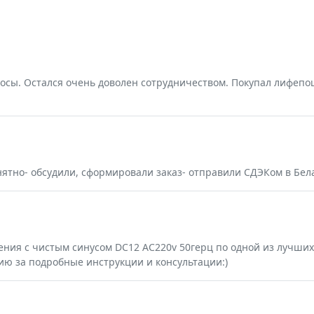
росы. Остался очень доволен сотрудничеством. Покупал лифепо
нятно- обсудили, сформировали заказ- отправили СДЭКом в Бел
ния с чистым синусом DC12 AC220v 50герц по одной из лучших 
ию за подробные инструкции и консультации:)