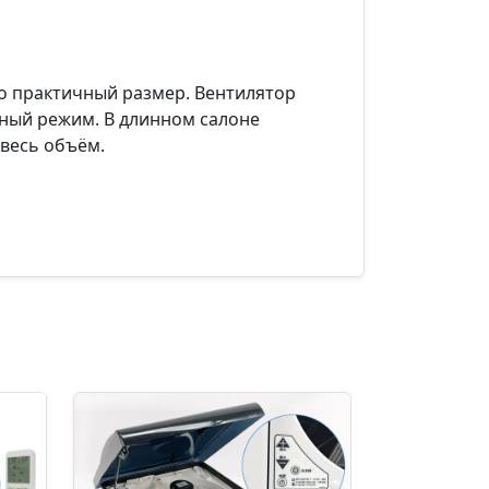
то практичный размер. Вентилятор
вный режим. В длинном салоне
 весь объём.