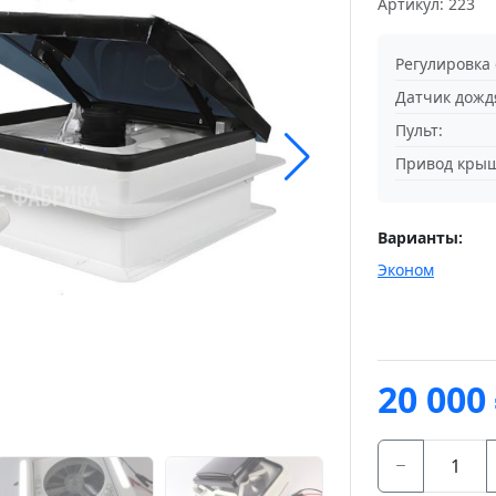
Артикул: 223
Регулировка 
Датчик дожд
Пульт:
Привод кры
Варианты:
Эконом
20 000