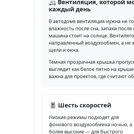
🚐 Вентиляция, которой м
каждый день
В автодоме вентиляция нужна не т
влажность после сна, запахи после 
машина стоит на солнце. Вентилято
направленный воздухообмен, а не ж
щели и окна.
Темная прозрачная крышка пропуск
выглядит как белое пятно на крыше
важна для проектов, где считают о
🎚️ Шесть скоростей
Низкие режимы подходят для
фонового воздухообмена ночью, а
более высокие — для быстрого