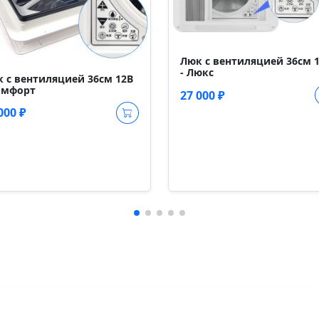
Люк с вентиляцией 36см 
- Люкс
 с вентиляцией 36см 12В
омфорт
27 000 ₽
000 ₽