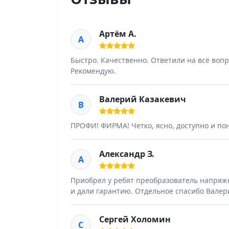
Артём А.
А
Быстро. Качественно. Ответили на всё воп
Рекомендую.
Валерий Казакевич
В
ПРОФИ! ФИРМА! Четко, ясно, доступно и по
Александр З.
А
Приобрел у ребят преобразователь напряже
и дали гарантию. Отдельное спасибо Валер
Сергей Холомин
С