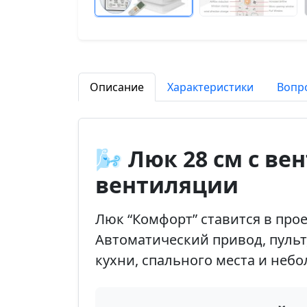
Описание
Характеристики
Вопр
🌬️ Люк 28 см с в
вентиляции
Люк “Комфорт” ставится в про
Автоматический привод, пульт
кухни, спального места и неб