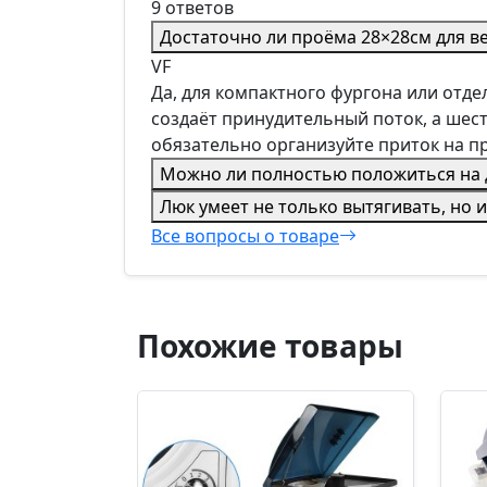
9 ответов
Достаточно ли проёма 28×28см для в
VF
Да, для компактного фургона или отде
создаёт принудительный поток, а шес
обязательно организуйте приток на п
Можно ли полностью положиться на 
Люк умеет не только вытягивать, но и
Все вопросы о товаре
Похожие товары