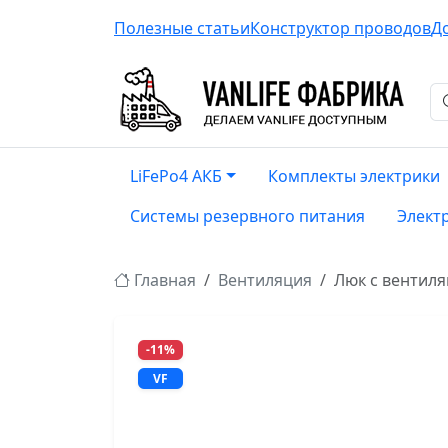
Полезные статьи
Конструктор проводов
Д
LiFePo4 АКБ
Комплекты электрики
Системы резервного питания
Элект
Главная
Вентиляция
Люк с вентиля
-11%
VF