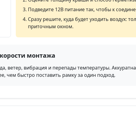
Подведите 12В питание так, чтобы к соедине
Сразу решите, куда будет уходить воздух: то
приточным окном.
скорости монтажа
ода, ветер, вибрация и перепады температуры. Аккурат
е, чем быстро поставить рамку за один подход.