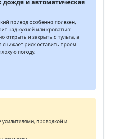
 дождя и автоматическая
кий привод особенно полезен,
оит над кухней или кроватью:
о открыть и закрыть с пульта, а
я снижает риск оставить проем
плохую погоду.
у усилителями, проводкой и
ации рамки.