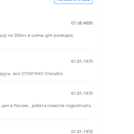
07.08.4800
шку на 300ач и шины для разводки.
01.01.1970
арусь- всё ОТЛИЧНО! СпасиБо.
01.01.1970
цен в России , ребята помогли подключить
01.01.1970