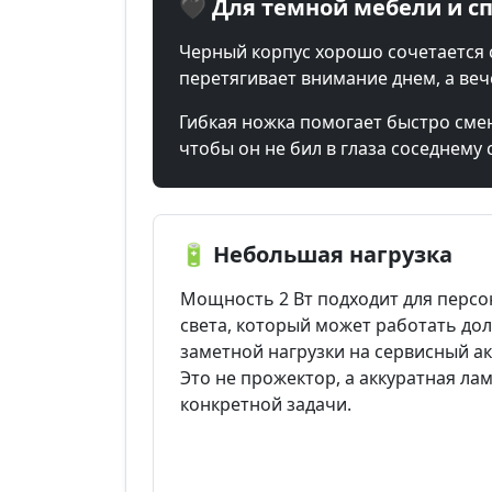
🖤 Для темной мебели и с
Черный корпус хорошо сочетается 
перетягивает внимание днем, а веч
Гибкая ножка помогает быстро смени
чтобы он не бил в глаза соседнему 
🔋 Небольшая нагрузка
Мощность 2 Вт подходит для перс
света, который может работать дол
заметной нагрузки на сервисный ак
Это не прожектор, а аккуратная ла
конкретной задачи.