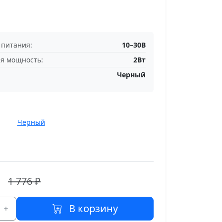
питания:
10–30В
я мощность:
2Вт
Черный
Черный
1 776 ₽
В корзину