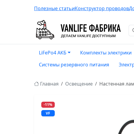
Полезные статьи
Конструктор проводов
Д
LiFePo4 АКБ
Комплекты электрики
Системы резервного питания
Элект
Главная
Освещение
Настенная лам
-11%
VF