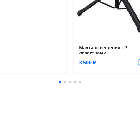
Мачта освещения с 3
лепестками
3 500 ₽