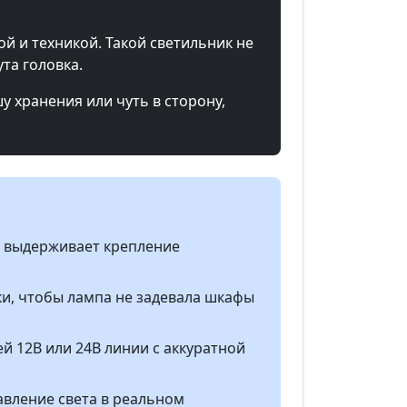
 и техникой. Такой светильник не
та головка.
у хранения или чуть в сторону,
о выдерживает крепление
и, чтобы лампа не задевала шкафы
й 12В или 24В линии с аккуратной
авление света в реальном