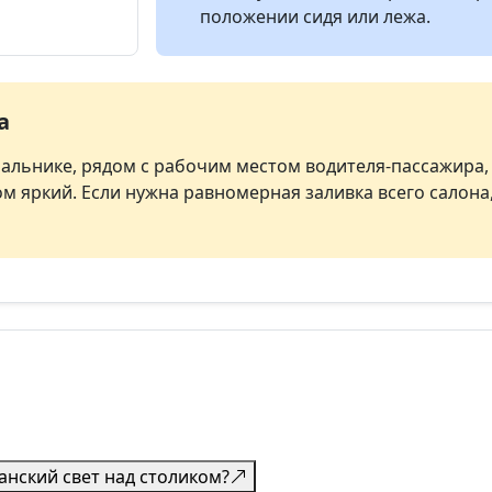
положении сидя или лежа.
а
альнике, рядом с рабочим местом водителя-пассажира, 
м яркий. Если нужна равномерная заливка всего салон
анский свет над столиком?