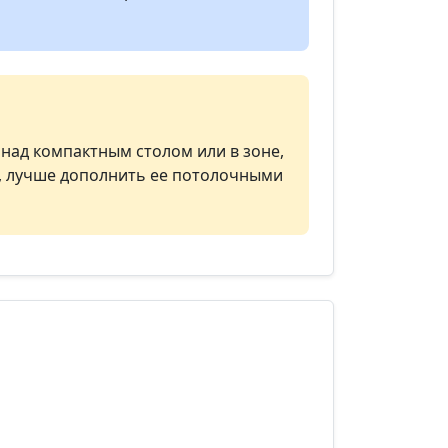
над компактным столом или в зоне,
а, лучше дополнить ее потолочными