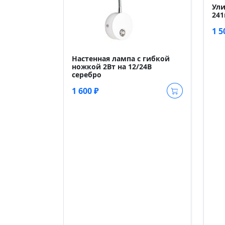
Ули
24
1 5
Настенная лампа с гибкой
ножкой 2Вт на 12/24В
серебро
1 600 ₽