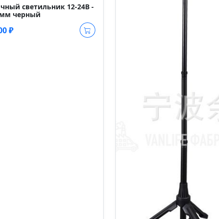
чный светильник 12-24В -
1мм черный
00 ₽