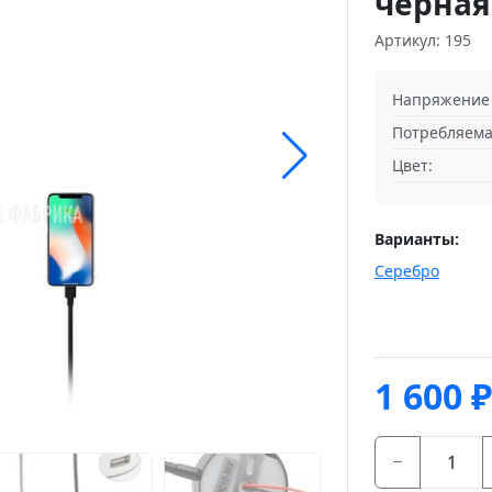
черная
Артикул: 195
Напряжение 
Потребляема
Цвет:
Варианты:
Серебро
1 600
₽