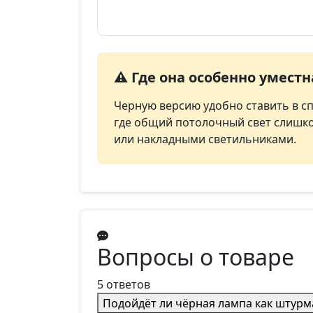
⚠️ Где она особенно уместн
Черную версию удобно ставить в сп
где общий потолочный свет слишко
или накладными светильниками.
Вопросы о товаре
5 ответов
Подойдёт ли чёрная лампа как штурм