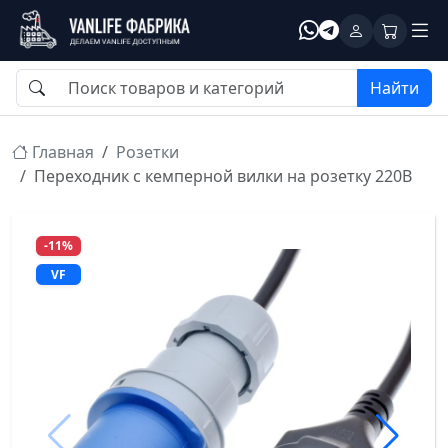
Найти
Главная
Розетки
Переходник с кемперной вилки на розетку 220В
-11%
VF