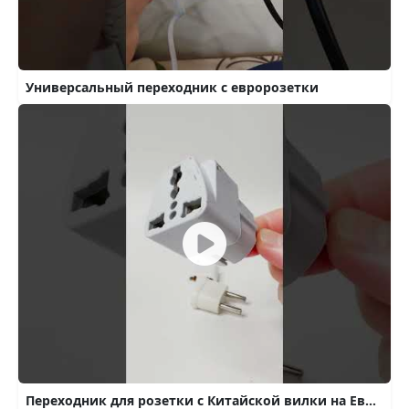
Универсальный переходник с евророзетки
Переходник для розетки с Китайской вилки на Евровилку - 16A