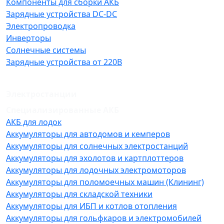
Компоненты для сборки АКБ
Зарядные устройства DC-DC
Электропроводка
Инверторы
Солнечные системы
Зарядные устройства от 220В
Электростанции
Специализированные АКБ
АКБ для лодок
Аккумуляторы для автодомов и кемперов
Аккумуляторы для солнечных электростанций
Аккумуляторы для эхолотов и картплоттеров
Аккумуляторы для лодочных электромоторов
Аккумуляторы для поломоечных машин (Клининг)
Аккумуляторы для складской техники
Аккумуляторы для ИБП и котлов отопления
Аккумуляторы для гольфкаров и электромобилей