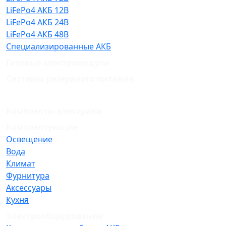
LiFePo4 АКБ 12В
LiFePo4 АКБ 24В
LiFePo4 АКБ 48В
Специализированные АКБ
Готовые электромодули
Системы резервного питания
Комплекты электрики
Комплектующие
Освещение
Вода
Климат
Фурнитура
Аксессуары
Кухня
Электрооборудование