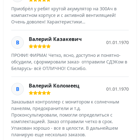
Приобрëл у ребят крутой акумулятор на 300Ач в
компактном корпусе и с активной вентиляцией!
Очень доволен! Характеристики…
Валерий Казакевич
В
01.01.1970
ПРОФИ! ФИРМА! Четко, ясно, доступно и понятно-
обсудили, сформировали заказ- отправили СДЭКом в
Беларусь- всё ОТЛИЧНО! СпасиБо.
Валерий Коломеец
В
01.01.1970
Заказывал контроллер с монитором к солнечным
панелям, предохранители и т.д.
Проконсультировали, помогли определиться с
комплектацией. Заказ отправили четко в срок.
Упакован хорошо - все в целости. В дальнейшем
планирую еще несколько заказов.