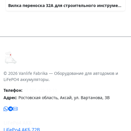
Вилка переноска 32А для строительного инструмента при питании от бензинового генератора 5 кВт
© 2026 Vanlife Fabrika — Оборудование для автодомов и
LiFePO4 аккумуляторы.
Телефон:
+7 905 425-10-10
Адрес:
Ростовская область, Аксай, ул. Вартанова, 3В
LiFePo4 АКБ
LiFePo4 АКБ 72В