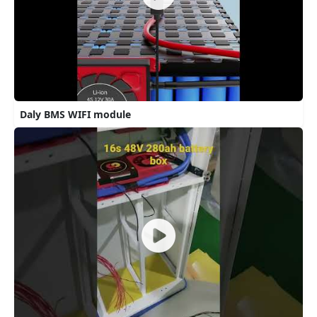
Daly BMS WIFI module