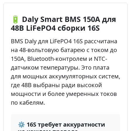
🔋 Daly Smart BMS 150A для
48В LiFePO4 сборки 16S
BMS Daly для LiFePO4 16S рассчитана
на 48-вольтовую батарею с током до
150А, Bluetooth-контролем и NTC-
датчиком температуры. Это плата
для мощных аккумуляторных систем,
где 48В выбраны ради высокой
мощности и более умеренных токов
по кабелям.
⚙️ 16S требует аккуратности