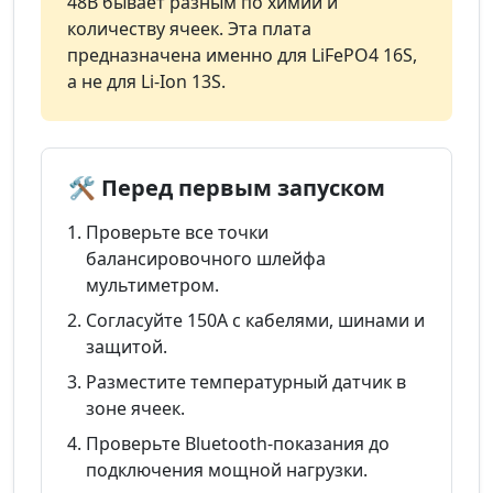
48В бывает разным по химии и
количеству ячеек. Эта плата
предназначена именно для LiFePO4 16S,
а не для Li-Ion 13S.
🛠️ Перед первым запуском
Проверьте все точки
балансировочного шлейфа
мультиметром.
Согласуйте 150А с кабелями, шинами и
защитой.
Разместите температурный датчик в
зоне ячеек.
Проверьте Bluetooth-показания до
подключения мощной нагрузки.