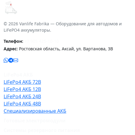
© 2026 Vanlife Fabrika — Оборудование для автодомов и
LiFePO4 аккумуляторы.
Телефон:
+7 905 425-10-10
Адрес:
Ростовская область, Аксай, ул. Вартанова, 3В
LiFePo4 АКБ
LiFePo4 АКБ 72В
LiFePo4 АКБ 12В
LiFePo4 АКБ 24В
LiFePo4 АКБ 48В
Специализированные АКБ
Готовые электромодули
Системы резервного питания