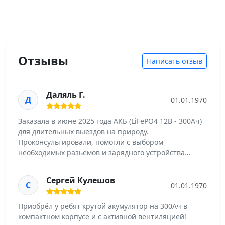
Отзывы
Написать отзыв
Даляль Г.
Д
01.01.1970
Заказала в июне 2025 года АКБ (LiFePO4 12В - 300Ач)
для длительных выездов на природу.
Проконсультировали, помогли с выбором
необходимых разьемов и зарядного устройства…
Сергей Кулешов
С
01.01.1970
Приобрëл у ребят крутой акумулятор на 300Ач в
компактном корпусе и с активной вентиляцией!