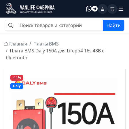
Найти
Главная
Платы BMS
Плата BMS Daly 150A для Lifepo4 16s 48В c
bluetooth
-11%
Daly