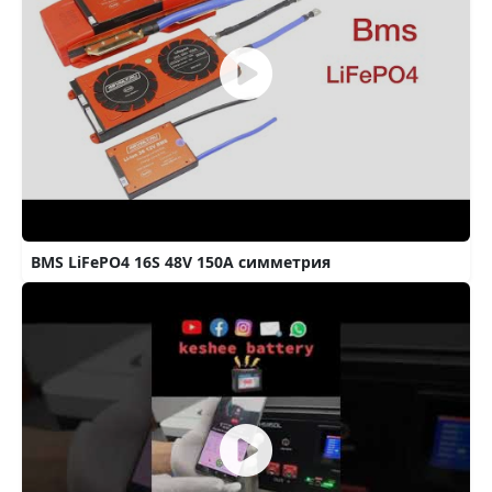
BMS LiFePO4 16S 48V 150A симметрия