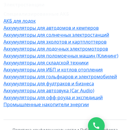
Электростанции
Специализированные АКБ
АКБ для лодок
Аккумуляторы для автодомов и кемперов
Аккумуляторы для солнечных электростанций
Аккумуляторы для эхолотов и картплоттеров
Аккумуляторы для лодочных электромоторов
Аккумуляторы для поломоечных машин (Клининг)
Аккумуляторы для складской техники
Аккумуляторы для ИБП и котлов отопления
Аккумуляторы для гольфкаров и электромобилей
Аккумуляторы для фудтраков и бизнеса
Аккумуляторы для автозвука (Car Audio)
Аккумуляторы для офф-роуда и экспедиций
Промышленные накопители энергии
Политика конфиденциальности • Публичная оферта