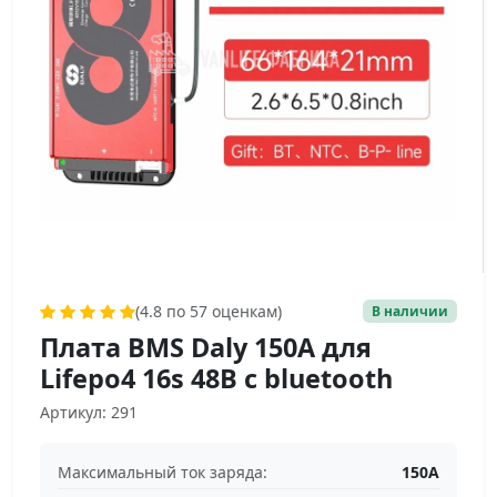
(4.8 по 57 оценкам)
В наличии
Плата BMS Daly 150A для
Lifepo4 16s 48В c bluetooth
Артикул: 291
Максимальный ток заряда:
150А