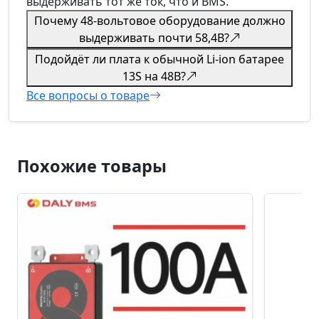
выдерживать тот же ток, что и BMS.
Почему 48-вольтовое оборудование должно
выдерживать почти 58,4В?
Подойдёт ли плата к обычной Li-ion батарее
13S на 48В?
Все вопросы о товаре
Похожие товары