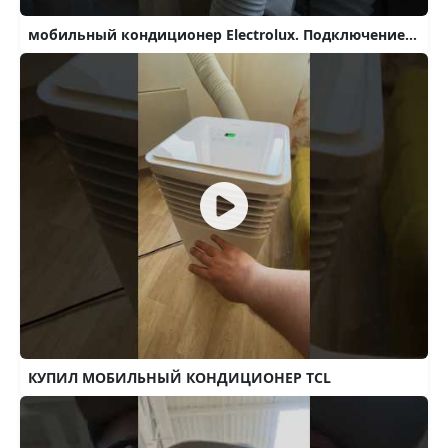
мобильный кондиционер Electrolux. Подключение. #жара #кондей #shorts
КУПИЛ МОБИЛЬНЫЙ КОНДИЦИОНЕР TCL