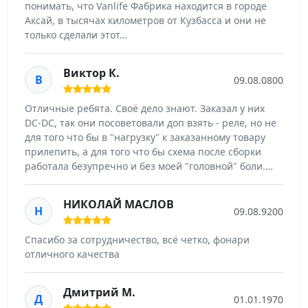
понимать, что Vanlife Фабрика находится в городе
Аксай, в тысячах километров от Кузбасса и они не
только сделали этот…
Виктор К.
В
09.08.0800
Отличные ребята. Своё дело знают. Заказал у них
DC-DC, так они посоветовали доп взять - реле, но не
для того что бы в "нагрузку" к заказанному товару
прилепить, а для того что бы схема после сборки
работала безупречно и без моей "головной" боли.…
НИКОЛАЙ МАСЛОВ
Н
09.08.9200
Спасибо за сотрудничество, всё четко, фонари
отличного качества
Дмитрий М.
Д
01.01.1970