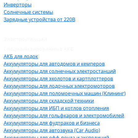
Инверторы
Солнечные системы
Зарядные устройства от 220В
Электростанции
Специализированные АКБ
АКБ для лодок
Аккумуляторы для автодомов и кемперов
Аккумуляторы для солнечных электростанций
Аккумуляторы для эхолотов и картплоттеров
Аккумуляторы для лодочных электромоторов
Аккумуляторы для поломоечных машин (Клининг)
Аккумуляторы для складской техники
Аккумуляторы для ИБП и котлов отопления
Аккумуляторы для гольфкаров и электромобилей
Аккумуляторы для фудтраков и бизнеса
Аккумуляторы для автозвука (Car Audio)
Аккумуляторы для офф-роуда и экспедиций