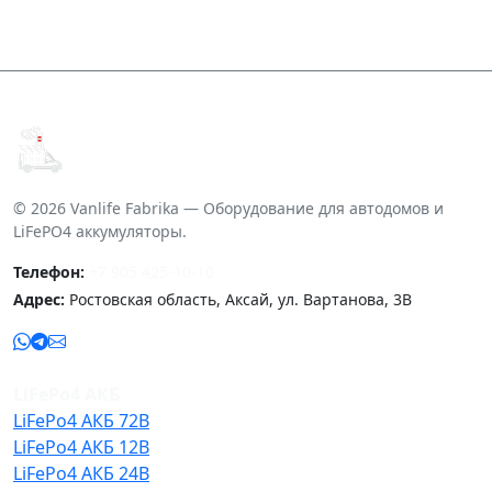
© 2026 Vanlife Fabrika — Оборудование для автодомов и
LiFePO4 аккумуляторы.
Телефон:
+7 905 425-10-10
Адрес:
Ростовская область, Аксай, ул. Вартанова, 3В
LiFePo4 АКБ
LiFePo4 АКБ 72В
LiFePo4 АКБ 12В
LiFePo4 АКБ 24В