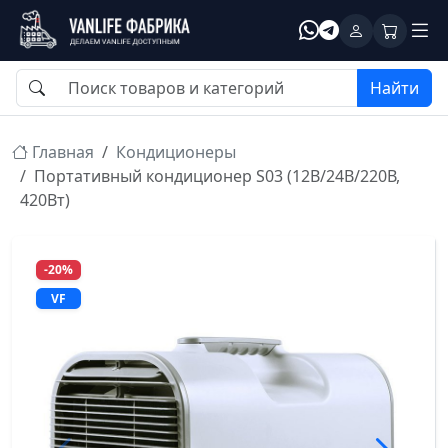
Найти
Главная
Кондиционеры
Портативный кондиционер S03 (12В/24В/220В,
420Вт)
-20%
VF