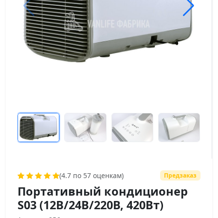
(4.7 по 57 оценкам)
Предзаказ
Портативный кондиционер
S03 (12В/24В/220В, 420Вт)