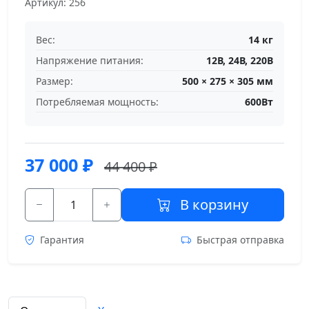
Артикул: 256
Вес:
14 кг
Напряжение питания:
12В, 24В, 220В
Размер:
500 × 275 × 305 мм
Потребляемая мощность:
600Вт
37 000
₽
44 400 ₽
В корзину
Гарантия
Быстрая отправка