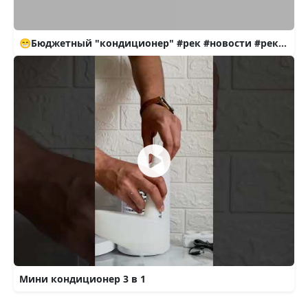
😁Бюджетный "кондиционер" #рек #новости #рекомендации
Мини кондиционер 3 в 1