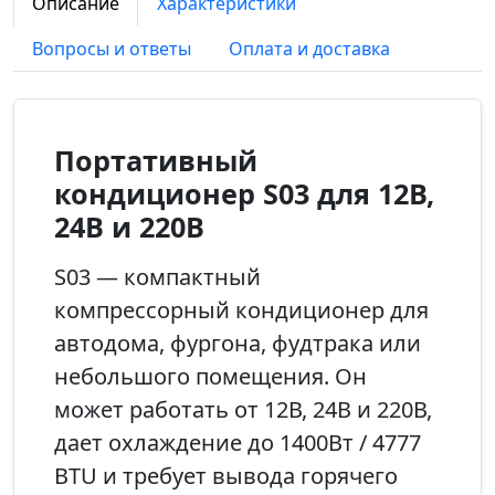
Описание
Характеристики
Вопросы и ответы
Оплата и доставка
Портативный
кондиционер S03 для 12В,
24В и 220В
S03 — компактный
компрессорный кондиционер для
автодома, фургона, фудтрака или
небольшого помещения. Он
может работать от 12В, 24В и 220В,
дает охлаждение до 1400Вт / 4777
BTU и требует вывода горячего