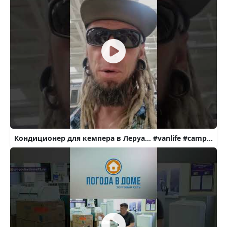
Кондиционер для кемпера в Леруа... #vanlife #camping #travel