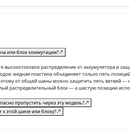
ина или блок коммутации?
те высокотоковое распределение от аккумулятора и защ
одов: медная пластина объединяет только пять позиций,
этому от общей шины можно защитить пять ветвей — на
алый распределительный блок — а шестую позицию испо
пасно пропустить через эту модель?
 к этой шине или блоку?