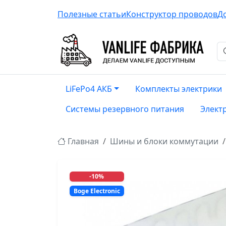
Полезные статьи
Конструктор проводов
Д
LiFePo4 АКБ
Комплекты электрики
Системы резервного питания
Элект
Главная
Шины и блоки коммутации
-10%
Boge Electronic