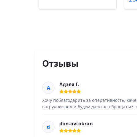
Отзывы
Адэля Г.
А
Хочу поблагодарить за оперативность, кач
сотрудничаем и будем дальше обращаться 
don-avtokran
d