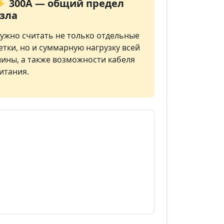
⚡ 300А — общий предел
узла
ужно считать не только отдельные
етки, но и суммарную нагрузку всей
ины, а также возможности кабеля
итания.