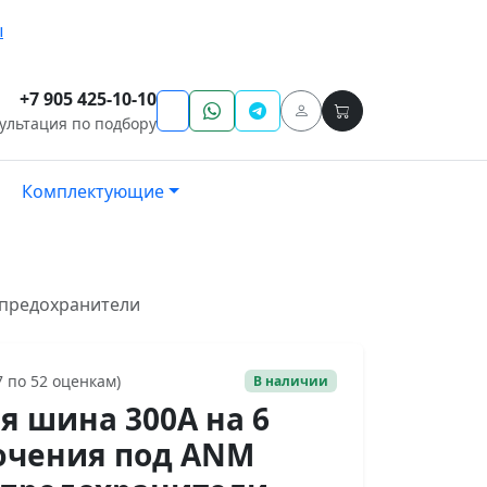
ы
+7 905 425-10-10
ультация по подбору
Комплектующие
 предохранители
7 по 52 оценкам)
В наличии
я шина 300А на 6
ючения под ANM