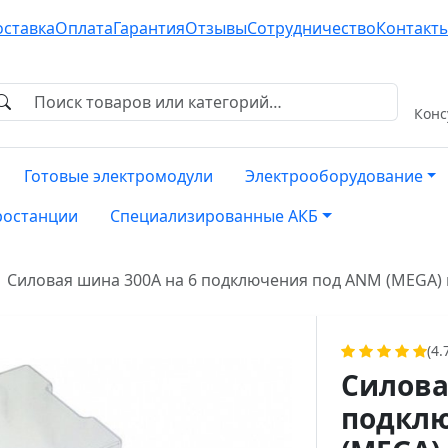
оставка
Оплата
Гарантия
Отзывы
Сотрудничество
Контакт
Конс
Готовые электромодули
Электрооборудование
ростанции
Специализированные АКБ
Силовая шина 300А на 6 подключения под ANM (MEGA)
(4.
Силова
подкл