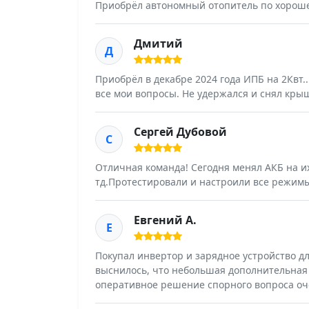
Приобрëл автономный отопитель по хороше
Дмитий
Д
Приобрёл в декабре 2024 года ИПБ на 2Квт.
все мои вопросы. Не удержался и снял кры
Сергей Дубовой
С
Отличная команда! Сегодня менял АКБ на и
тд.Протестировали и настроили все режимы
Евгений А.
Е
Покупал инвертор и зарядное устройство дл
выснилось, что небольшая дополнительная 
оперативное решение спорного вопроса оч