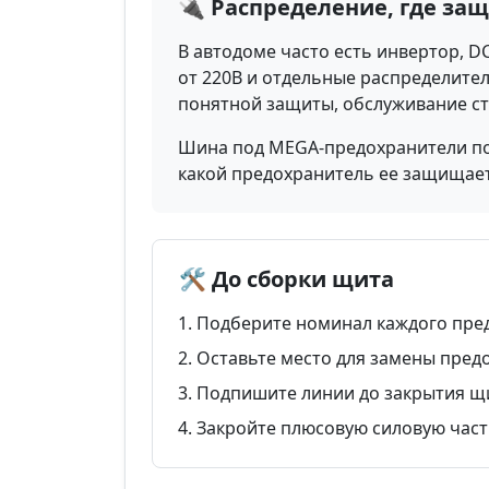
🔌 Распределение, где за
В автодоме часто есть инвертор, D
от 220В и отдельные распределител
понятной защиты, обслуживание с
Шина под MEGA-предохранители поз
какой предохранитель ее защищает
🛠️ До сборки щита
Подберите номинал каждого пред
Оставьте место для замены пред
Подпишите линии до закрытия щ
Закройте плюсовую силовую часть