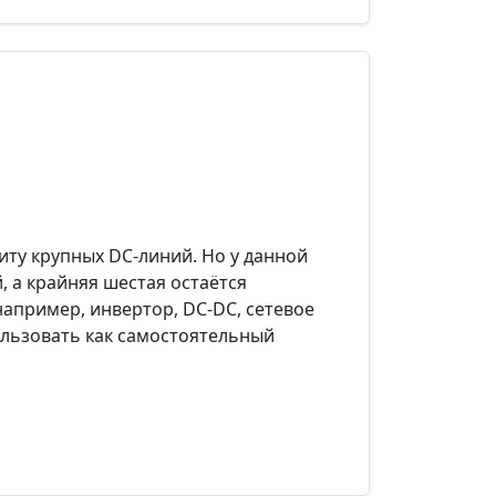
иту крупных DC-линий. Но у данной
 а крайняя шестая остаётся
пример, инвертор, DC-DC, сетевое
льзовать как самостоятельный