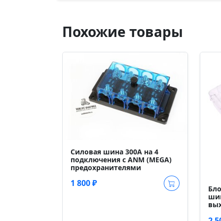
Похожие товары
Силовая шина 300А на 4
подключения с ANM (MEGA)
предохранителями
1 800 ₽
Бло
шин
вых
2 5