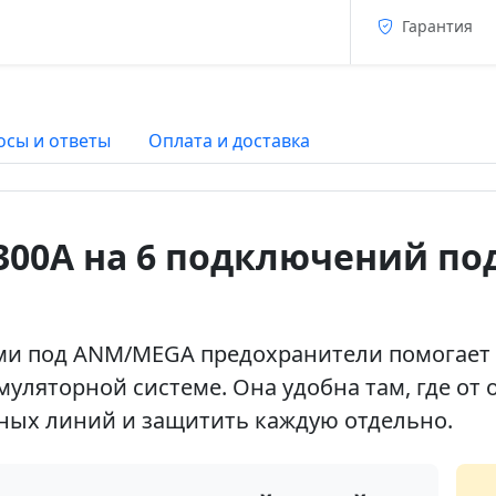
Гарантия
осы и ответы
Оплата и доставка
300А на 6 подключений п
ами под ANM/MEGA предохранители помогает
муляторной системе. Она удобна там, где от
ных линий и защитить каждую отдельно.