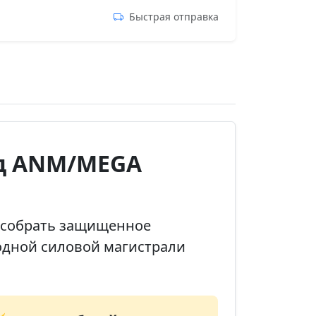
Быстрая отправка
од ANM/MEGA
 собрать защищенное
 одной силовой магистрали