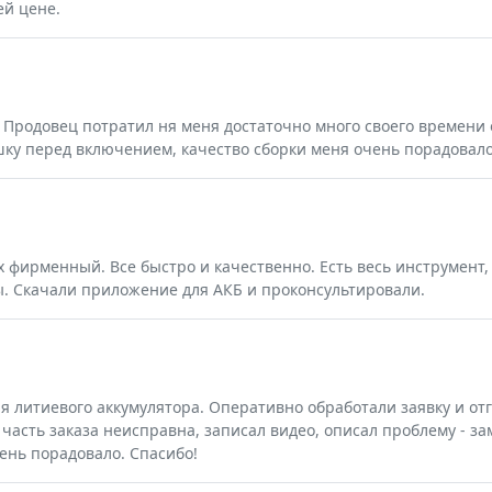
й цене.
. Продовец потратил ня меня достаточно много своего времени
шку перед включением, качество сборки меня очень порадовал
х фирменный. Все быстро и качественно. Есть весь инструмент,
. Скачали приложение для АКБ и проконсультировали.
я литиевого аккумулятора. Оперативно обработали заявку и отг
часть заказа неисправна, записал видео, описал проблему - за
ень порадовало. Спасибо!