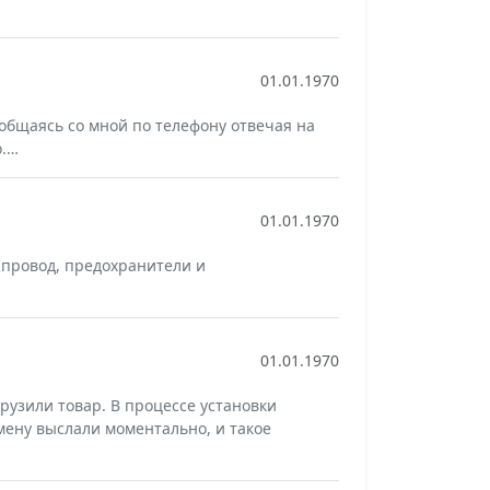
01.01.1970
 общаясь со мной по телефону отвечая на
о.…
01.01.1970
 провод, предохранители и
01.01.1970
рузили товар. В процессе установки
мену выслали моментально, и такое