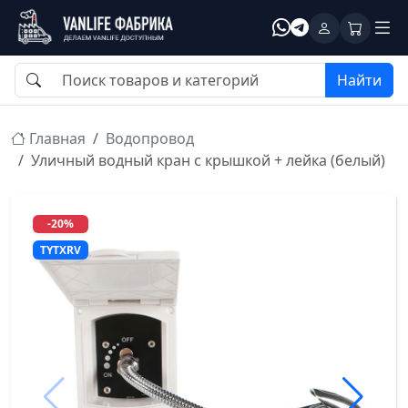
Найти
Главная
Водопровод
Уличный водный кран с крышкой + лейка (белый)
-20%
TYTXRV