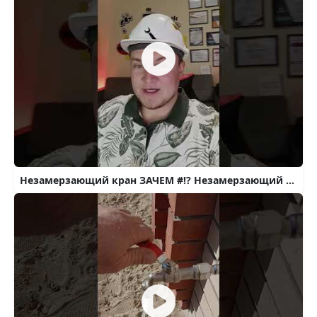
Незамерзающий кран ЗАЧЕМ #!? Незамерзающий кран для воды / Купить незамерзающий кран...