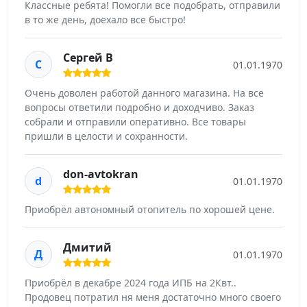
Классные ребята! Помогли все подобрать, отправили
в то же день, доехало все быстро!
Сергей В
С
01.01.1970
Очень доволен работой данного магазина. На все
вопросы ответили подробно и доходчиво. Заказ
собрали и отправили оперативно. Все товары
пришли в целости и сохранности.
don-avtokran
d
01.01.1970
Приобрëл автономный отопитель по хорошей цене.
Дмитий
Д
01.01.1970
Приобрёл в декабре 2024 года ИПБ на 2Квт..
Продовец потратил ня меня достаточно много своего