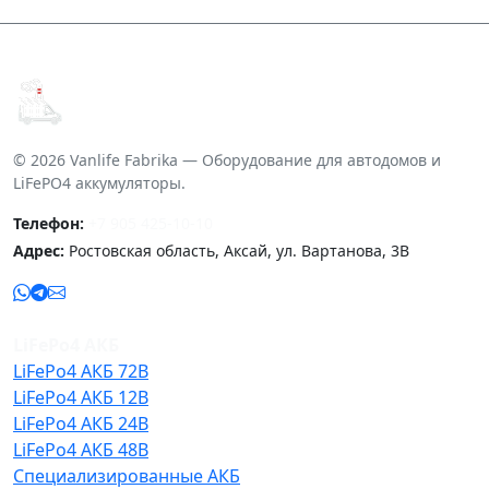
© 2026 Vanlife Fabrika — Оборудование для автодомов и
LiFePO4 аккумуляторы.
Телефон:
+7 905 425-10-10
Адрес:
Ростовская область, Аксай, ул. Вартанова, 3В
LiFePo4 АКБ
LiFePo4 АКБ 72В
LiFePo4 АКБ 12В
LiFePo4 АКБ 24В
LiFePo4 АКБ 48В
Специализированные АКБ