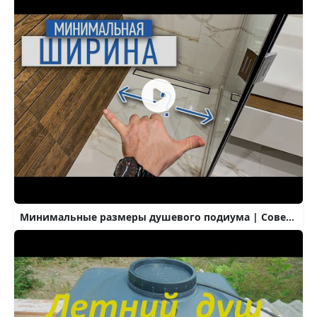
Минимальные размеры душевого подиума | Советы по ремонту | ремонт квартир в Москве