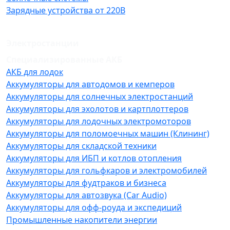
Зарядные устройства от 220В
Электростанции
Специализированные АКБ
АКБ для лодок
Аккумуляторы для автодомов и кемперов
Аккумуляторы для солнечных электростанций
Аккумуляторы для эхолотов и картплоттеров
Аккумуляторы для лодочных электромоторов
Аккумуляторы для поломоечных машин (Клининг)
Аккумуляторы для складской техники
Аккумуляторы для ИБП и котлов отопления
Аккумуляторы для гольфкаров и электромобилей
Аккумуляторы для фудтраков и бизнеса
Аккумуляторы для автозвука (Car Audio)
Аккумуляторы для офф-роуда и экспедиций
Промышленные накопители энергии