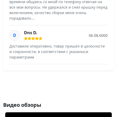
времени общаясь со мной по телефону отвечая на
все мои вопросы. Не удержался и снял крышку перед
включением, качество сборки меня очень
порадовало.…
Dns D.
D
06.08.6000
Доставили оперативно, товар пришёл в целосности
и сохранности, в соответствии с указаныси
параметрами
Видео обзоры