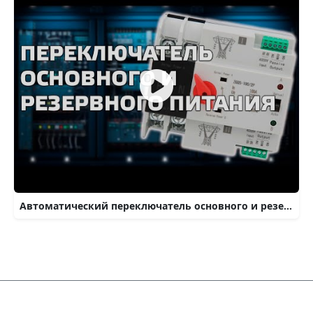
Автоматический переключатель основного и резервного питания, добавление в умный дом