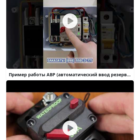
Пример работы АВР (автоматический ввод резерва) 220В 1-фазный 2п