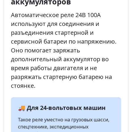
аккумуляторов
Автоматическое реле 24В 100А
используют для соединения и
разъединения стартерной и
сервисной батареи по напряжению.
Оно помогает заряжать
дополнительный аккумулятор во
время работы двигателя и не
разряжать стартерную батарею на
стоянке.
🚚 Для 24-вольтовых машин
Такое реле уместно на грузовых шасси,
спецтехнике, экспедиционных