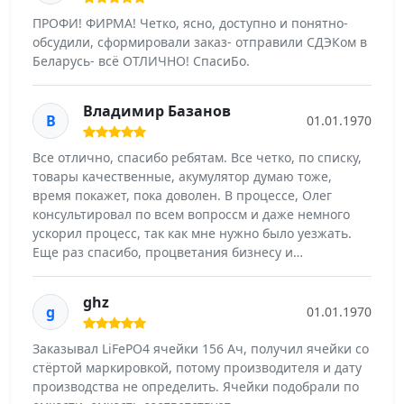
ПРОФИ! ФИРМА! Четко, ясно, доступно и понятно-
обсудили, сформировали заказ- отправили СДЭКом в
Беларусь- всё ОТЛИЧНО! СпасиБо.
Владимир Базанов
В
01.01.1970
Все отлично, спасибо ребятам. Все четко, по списку,
товары качественные, акумулятор думаю тоже,
время покажет, пока доволен. В процессе, Олег
консультировал по всем вопроссм и даже немного
ускорил процесс, так как мне нужно было уезжать.
Еще раз спасибо, процветания бизнесу и…
ghz
g
01.01.1970
Заказывал LiFePO4 ячейки 156 Ач, получил ячейки со
стёртой маркировкой, потому производителя и дату
производства не определить. Ячейки подобрали по