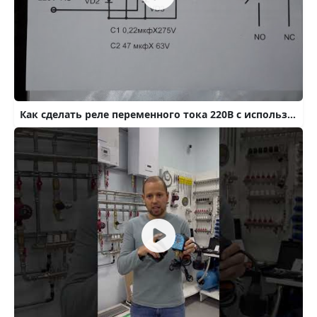
Как сделать реле переменного тока 220В с использованием реле 24В .