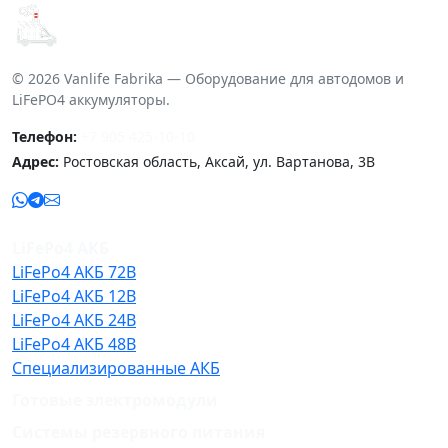
© 2026 Vanlife Fabrika — Оборудование для автодомов и
LiFePO4 аккумуляторы.
Телефон:
+7 905 425-10-10
Адрес:
Ростовская область, Аксай, ул. Вартанова, 3В
LiFePo4 АКБ
LiFePo4 АКБ 72В
LiFePo4 АКБ 12В
LiFePo4 АКБ 24В
LiFePo4 АКБ 48В
Специализированные АКБ
Готовые электромодули
Системы резервного питания