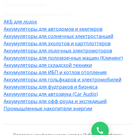
Электростанции
Специализированные АКБ
АКБ для лодок
Аккумуляторы для автодомов и кемперов
Аккумуляторы для солнечных электростанций
Аккумуляторы для эхолотов и картплоттеров
Аккумуляторы для лодочных электромоторов
Аккумуляторы для поломоечных машин (Клининг)
Аккумуляторы для складской техники
Аккумуляторы для ИБП и котлов отопления
Аккумуляторы для гольфкаров и электромобилей
Аккумуляторы для фудтраков и бизнеса
Аккумуляторы для автозвука (Car Audio)
Аккумуляторы для офф-роуда и экспедиций
Промышленные накопители энергии
Политика конфиденциальности • Публичная оферта