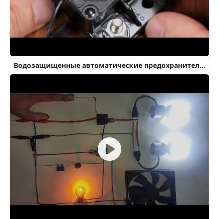
Водозащищенные автоматические предохранители AES 50А, 70А