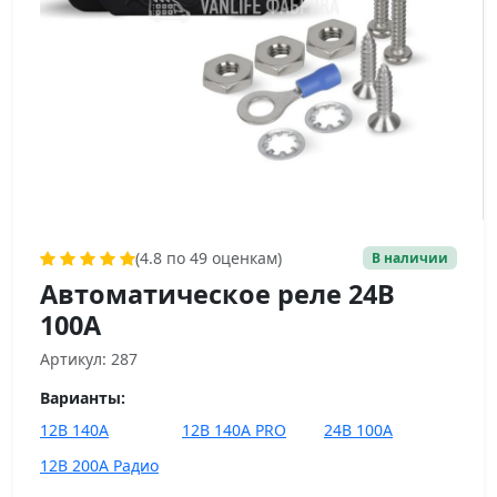
(4.8 по 49 оценкам)
В наличии
Автоматическое реле 24В
100А
Артикул: 287
Варианты:
12В 140А
12В 140А PRO
24В 100А
12В 200А Радио