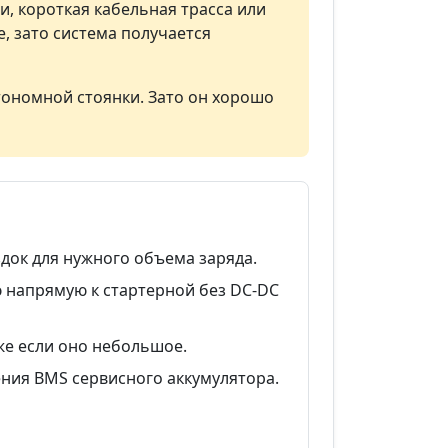
и, короткая кабельная трасса или
е, зато система получается
тономной стоянки. Зато он хорошо
здок для нужного объема заряда.
 напрямую к стартерной без DC-DC
аже если оно небольшое.
ния BMS сервисного аккумулятора.