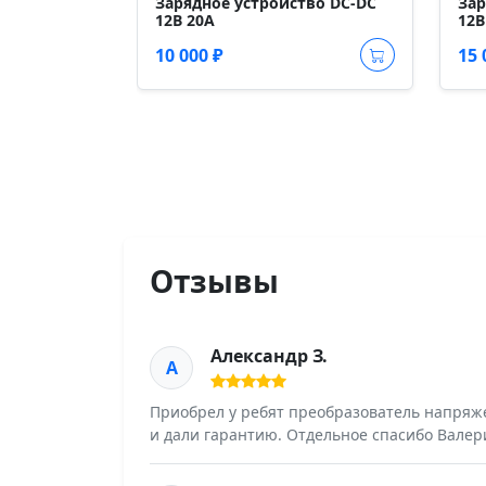
Зарядное устройство DC-DC
Зар
12В 20А
12В
10 000 ₽
15 
Отзывы
Александр З.
А
Приобрел у ребят преобразователь напряже
и дали гарантию. Отдельное спасибо Валер