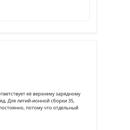
ответствует её верхнему зарядному
яд. Для литий‑ионной сборки 3S,
 постоянно, потому что отдельный