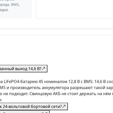
аряда, BMS,
ядки.
ванный выход 14,6 В?
а LiFePO4-батарею 4S номиналом 12,8 В с BMS: 14,6 В со
BMS и производитель аккумулятора разрешают такой зар
о не подходит. Свинцовую АКБ не стоит держать на нём
н.
к 24-вольтовой бортовой сети?