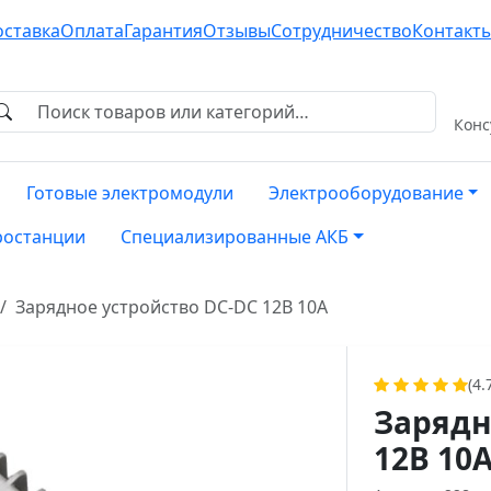
оставка
Оплата
Гарантия
Отзывы
Сотрудничество
Контакт
Конс
Готовые электромодули
Электрооборудование
ростанции
Специализированные АКБ
Зарядное устройство DC-DC 12В 10А
(4.
Зарядн
12В 10