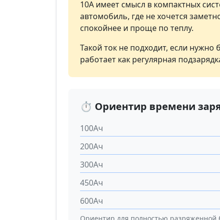
10А имеет смысл в компактных сист
автомобиль, где не хочется заметн
спокойнее и проще по теплу.
Такой ток не подходит, если нужно
работает как регулярная подзаряд
⏱️ Ориентир времени зар
100Ач
200Ач
300Ач
450Ач
600Ач
Ориентир для полностью разряженной 