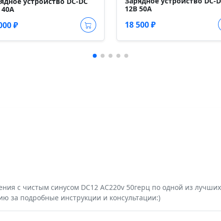
Зарядное устройство DC-
ядное устройство DC-DC
12В 50А
 40А
18 500 ₽
000 ₽
ния с чистым синусом DC12 AC220v 50герц по одной из лучших 
ию за подробные инструкции и консультации:)