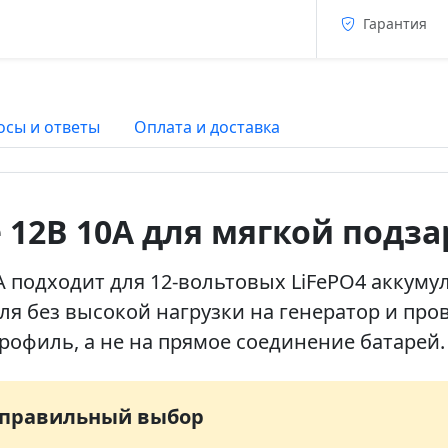
Гарантия
осы и ответы
Оплата и доставка
 12В 10А для мягкой подза
А подходит для 12-вольтовых LiFePO4 аккуму
ля без высокой нагрузки на генератор и пров
офиль, а не на прямое соединение батарей.
— правильный выбор