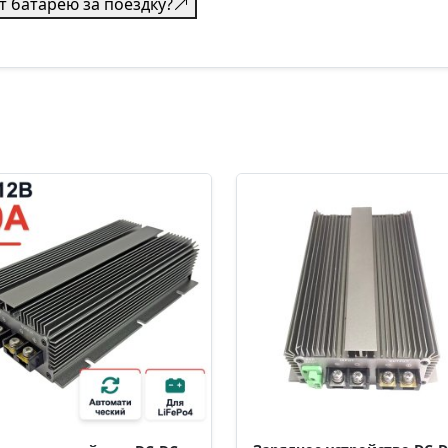
т батарею за поездку?