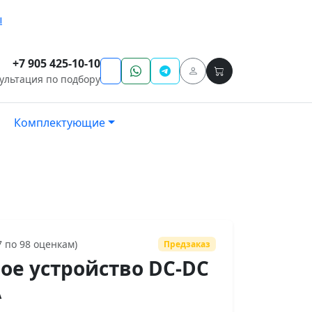
ы
+7 905 425-10-10
ультация по подбору
Комплектующие
7 по 98 оценкам)
Предзаказ
ое устройство DC-DC
А