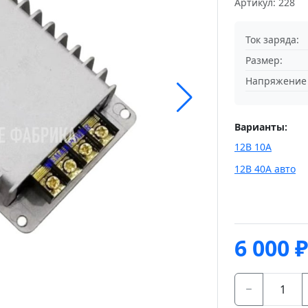
Артикул: 228
Ток заряда:
Размер:
Напряжение 
Варианты:
12В 10А
12В 40А авто
6 000
₽