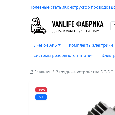
Полезные статьи
Конструктор проводов
Д
LiFePo4 АКБ
Комплекты электрики
Системы резервного питания
Элект
Главная
Зарядные устройства DC-DC
-10%
VF