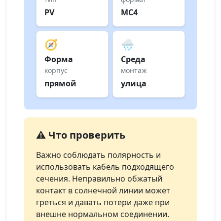
PV
MC4
🧭
🌧️
Форма
Среда
корпус
монтаж
прямой
улица
⚠️ Что проверить
Важно соблюдать полярность и
использовать кабель подходящего
сечения. Неправильно обжатый
контакт в солнечной линии может
греться и давать потери даже при
внешне нормальном соединении.