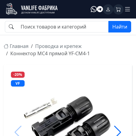
Найти
Главная
Проводка и крепеж
Коннектор МС4 прямой YF-CM4-1
-20%
VF