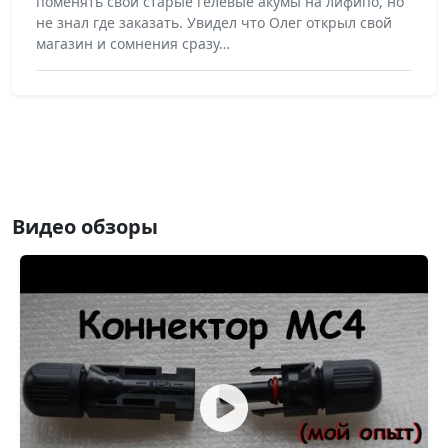
поменять свои старые гелевые акумы на лифипо, но
не знал где заказать. Увидел что Олег открыл свой
магазин и сомнения сразу…
Видео обзоры