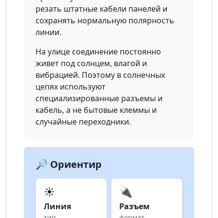
резать штатные кабели панелей и
сохранять нормальную полярность
линии.
На улице соединение постоянно
живет под солнцем, влагой и
вибрацией. Поэтому в солнечных
цепях используют
специализированные разъемы и
кабель, а не бытовые клеммы и
случайные переходники.
🔎 Ориентир
☀️
🔌
Линия
Разъем
тип
формат