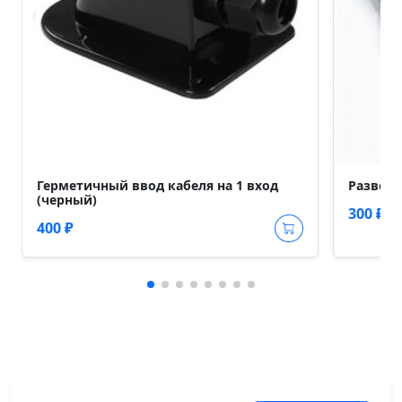
Герметичный ввод кабеля на 1 вход
Разветв
(черный)
300 ₽
400 ₽