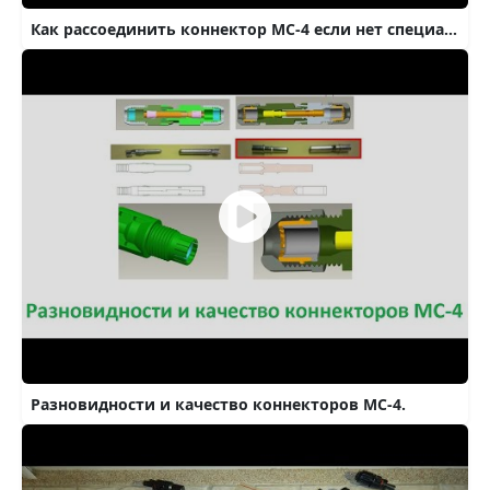
Как рассоединить коннектор МС-4 если нет специального ключа #гибридная_сес
Разновидности и качество коннекторов МС-4.