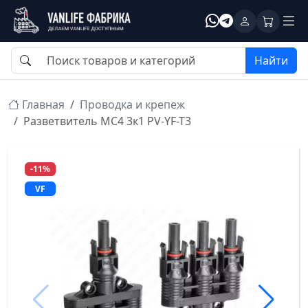
Найти
Главная
Проводка и крепеж
Разветвитель МС4 3к1 PV-YF-T3
-11%
VF