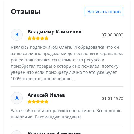
Отзывы
Написать отзыв
Владимир Клименок
В
07.08.0800
Являюсь подписчиком Олега. И обрадовался что он
занялся лично продажами доп оснастки к караванам.
ранее пользовался ссылками с его ресурса и
приобретал товары о которых не пожалел, поэтому
уверен что если приобрету лично то это уже будет
100% качество, проверенное…
Алексей Ивлев
А
01.01.1970
Заказ собрали и отправили оперативно. Все пришло
в наличии. Рекомендую продавца.
Владислав Румянцев