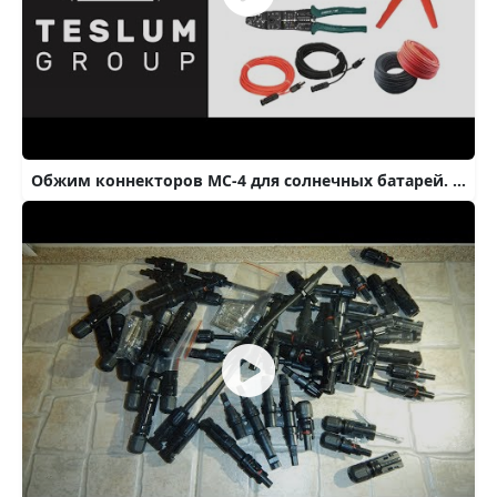
Обжим коннекторов MC-4 для солнечных батарей. (Узнай какой инструмент используют профессионалы)