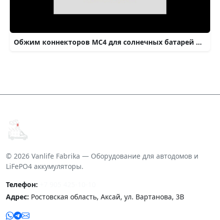
Обжим коннекторов МС4 для солнечных батарей монтажниками на крыше
© 2026 Vanlife Fabrika — Оборудование для автодомов и
LiFePO4 аккумуляторы.
Телефон:
+7 905 425-10-10
Адрес:
Ростовская область, Аксай, ул. Вартанова, 3В