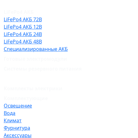
LiFePo4 АКБ
LiFePo4 АКБ 72В
LiFePo4 АКБ 12В
LiFePo4 АКБ 24В
LiFePo4 АКБ 48В
Специализированные АКБ
Готовые электромодули
Системы резервного питания
Комплекты электрики
Комплектующие
Освещение
Вода
Климат
Фурнитура
Аксессуары