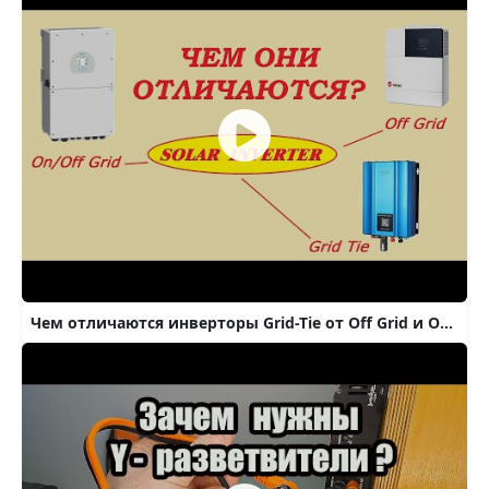
Чем отличаются инверторы Grid-Tie от Off Grid и On/Off Grid