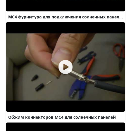
MC4 фурнитура для подключения солнечных панелей.
Обжим коннекторов MC4 для солнечных панелей