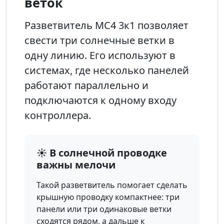
веток
Разветвитель MC4 3к1 позволяет
свести три солнечные ветки в
одну линию. Его используют в
системах, где несколько панелей
работают параллельно и
подключаются к одному входу
контроллера.
☀️ В солнечной проводке
важны мелочи
Такой разветвитель помогает сделать
крышную проводку компактнее: три
панели или три одинаковые ветки
сходятся рядом, а дальше к