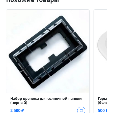
Набор крепежа для солнечной панели
Гермети
(черный)
(белый)
2 500 ₽
500 ₽