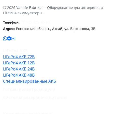
© 2026 Vanlife Fabrika — Оборудование для автодомов и
LiFePO4 аккумуляторы.
Телефон:
+7 905 425-10-10
Адрес:
Ростовская область, Аксай, ул. Вартанова, 3В
LiFePo4 АКБ
LiFePo4 АКБ 72В
LiFePo4 АКБ 12В
LiFePo4 АКБ 24В
LiFePo4 АКБ 48В
Специализированные АКБ
Готовые электромодули
Системы резервного питания
Комплекты электрики