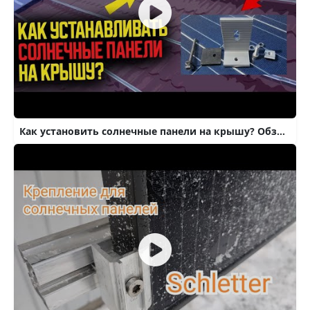
Как установить солнечные панели на крышу? Обзор крепежа и пример монтажа гибридной станции на 3 кВт