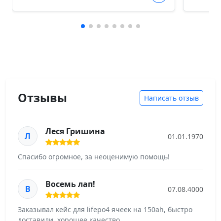
Отзывы
Написать отзыв
Леся Гришина
Л
01.01.1970
Спасибо огромное, за неоценимую помощь!
Восемь лап!
В
07.08.4000
Заказывал кейс для lifepo4 ячеек на 150ah, быстро
доставили, хорошее качество.