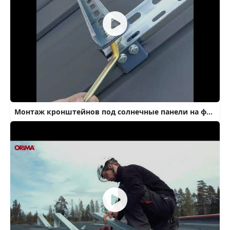
Монтаж кронштейнов под солнечные панели на фальцевую кровлю SnapLock