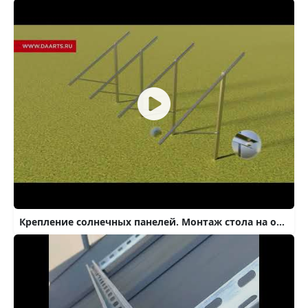
Крепление солнечных панелей. Монтаж стола на одной опоре