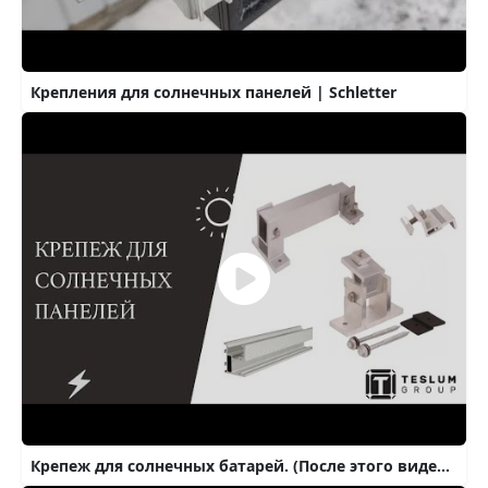
Крепления для солнечных панелей | Schletter
Крепеж для солнечных батарей. (После этого видео ты поймешь как закрепить их на крышу)