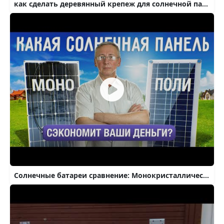
как сделать деревянный крепеж для солнечной панели.
Солнечные батареи сравнение: Монокристаллические и поликристаллические солнечные панели. Что лучше?