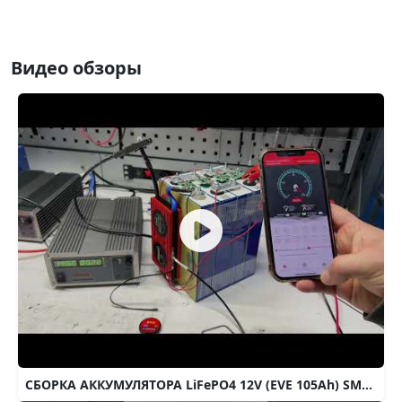
Видео обзоры
СБОРКА АККУМУЛЯТОРА LiFePO4 12V (EVE 105Ah) SMART BMS 100A common port