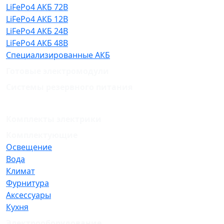
LiFePo4 АКБ 72В
LiFePo4 АКБ 12В
LiFePo4 АКБ 24В
LiFePo4 АКБ 48В
Специализированные АКБ
Готовые электромодули
Системы резервного питания
Комплекты электрики
Комплектующие
Освещение
Вода
Климат
Фурнитура
Аксессуары
Кухня
Электрооборудование