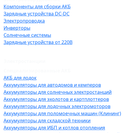
Компоненты для сборки АКБ
Зарядные устройства DC-DC
Электропроводка
Инверторы
Солнечные системы
Зарядные устройства от 220В
Электростанции
Специализированные АКБ
АКБ для лодок
Аккумуляторы для автодомов и кемперов
Аккумуляторы для солнечных электростанций
Аккумуляторы для эхолотов и картплоттеров
Аккумуляторы для лодочных электромоторов
Аккумуляторы для поломоечных машин (Клининг)
Аккумуляторы для складской техники
Аккумуляторы для ИБП и котлов отопления