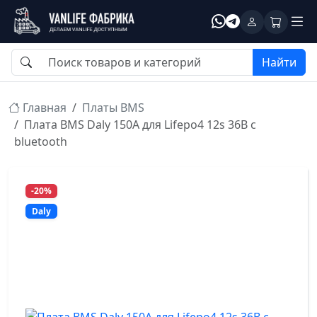
Найти
Главная
Платы BMS
Плата BMS Daly 150A для Lifepo4 12s 36В c
bluetooth
-20%
Daly