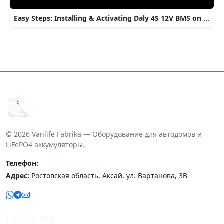
Easy Steps: Installing & Activating Daly 4S 12V BMS on LiFePO4 Cells
© 2026 Vanlife Fabrika — Оборудование для автодомов и
LiFePO4 аккумуляторы.
Телефон:
+7 905 425-10-10
Адрес:
Ростовская область, Аксай, ул. Вартанова, 3В
LiFePo4 АКБ