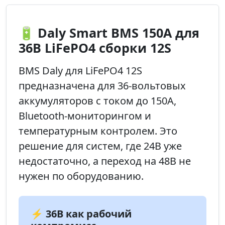
🔋 Daly Smart BMS 150A для
36В LiFePO4 сборки 12S
BMS Daly для LiFePO4 12S
предназначена для 36-вольтовых
аккумуляторов с током до 150А,
Bluetooth-мониторингом и
температурным контролем. Это
решение для систем, где 24В уже
недостаточно, а переход на 48В не
нужен по оборудованию.
⚡ 36В как рабочий