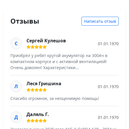
Отзывы
Написать отзыв
Сергей Кулешов
С
01.01.1970
Приобрëл у ребят крутой акумулятор на 300Ач в
компактном корпусе и с активной вентиляцией!
Очень доволен! Характеристики…
Леся Гришина
Л
01.01.1970
Спасибо огромное, за неоценимую помощь!
Даляль Г.
Д
01.01.1970