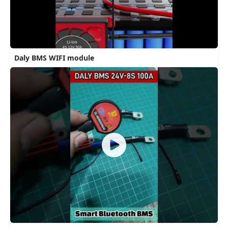
Daly BMS WIFI module