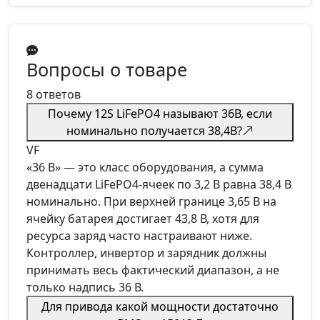
Вопросы о товаре
8 ответов
Почему 12S LiFePO4 называют 36В, если
номинально получается 38,4В?
VF
«36 В» — это класс оборудования, а сумма
двенадцати LiFePO4-ячеек по 3,2 В равна 38,4 В
номинально. При верхней границе 3,65 В на
ячейку батарея достигает 43,8 В, хотя для
ресурса заряд часто настраивают ниже.
Контроллер, инвертор и зарядник должны
принимать весь фактический диапазон, а не
только надпись 36 В.
Для привода какой мощности достаточно