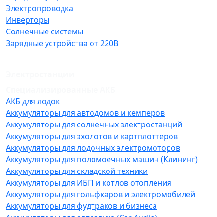
Электропроводка
Инверторы
Солнечные системы
Зарядные устройства от 220В
Электростанции
Специализированные АКБ
АКБ для лодок
Аккумуляторы для автодомов и кемперов
Аккумуляторы для солнечных электростанций
Аккумуляторы для эхолотов и картплоттеров
Аккумуляторы для лодочных электромоторов
Аккумуляторы для поломоечных машин (Клининг)
Аккумуляторы для складской техники
Аккумуляторы для ИБП и котлов отопления
Аккумуляторы для гольфкаров и электромобилей
Аккумуляторы для фудтраков и бизнеса