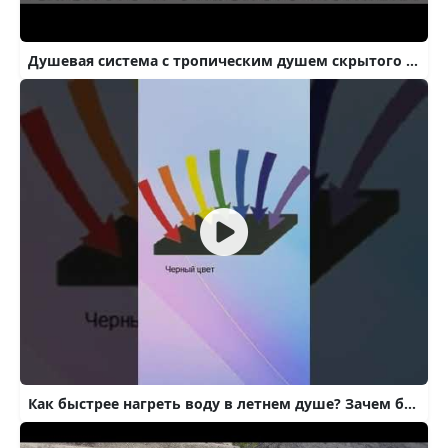
Душевая система с тропическим душем скрытого и открытого монтажа что лучше какую выбрать
Как быстрее нагреть воду в летнем душе? Зачем бак летнего душа окрашивают в чёрный цвет?