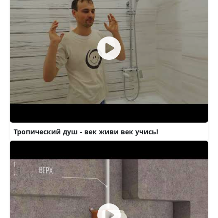
Тропический душ - век живи век учись!