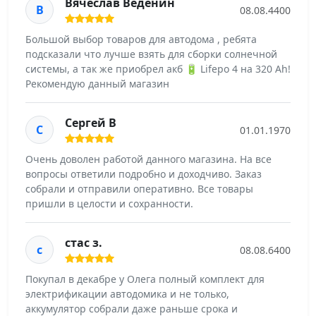
Вячеслав Веденин
В
08.08.4400
Большой выбор товаров для автодома , ребята
подсказали что лучше взять для сборки солнечной
системы, а так же приобрел акб 🔋 Lifepo 4 на 320 Ah!
Рекомендую данный магазин
Сергей В
С
01.01.1970
Очень доволен работой данного магазина. На все
вопросы ответили подробно и доходчиво. Заказ
собрали и отправили оперативно. Все товары
пришли в целости и сохранности.
стас з.
с
08.08.6400
Покупал в декабре у Олега полный комплект для
электрификации автодомика и не только,
аккумулятор собрали даже раньше срока и