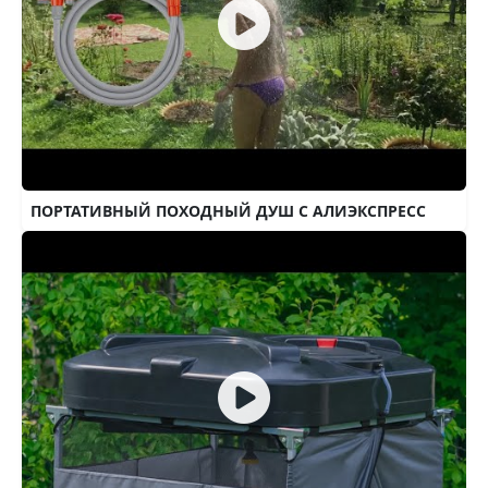
ПОРТАТИВНЫЙ ПОХОДНЫЙ ДУШ С АЛИЭКСПРЕСС