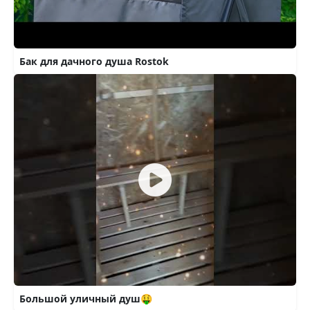
Бак для дачного душа Rostok
Большой уличный душ🤑