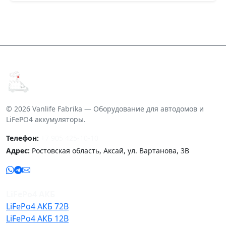
© 2026 Vanlife Fabrika — Оборудование для автодомов и
LiFePO4 аккумуляторы.
Телефон:
+7 905 425-10-10
Адрес:
Ростовская область, Аксай, ул. Вартанова, 3В
LiFePo4 АКБ
LiFePo4 АКБ 72В
LiFePo4 АКБ 12В