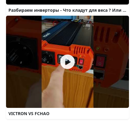
Разбираем инверторы - Что кладут для веса ? Или Китай Китаю рознь.
VICTRON VS FCHAO