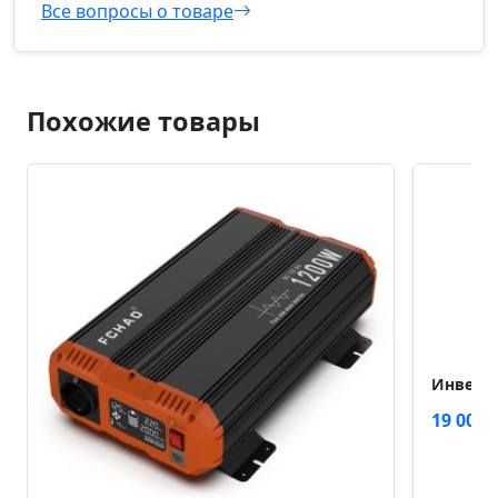
Все вопросы о товаре
Похожие товары
Инверто
19 000 