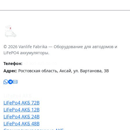
© 2026 Vanlife Fabrika — Оборудование для автодомов и
LiFePO4 аккумуляторы.
Телефон:
+7 905 425-10-10
Адрес:
Ростовская область, Аксай, ул. Вартанова, 3В
LiFePo4 АКБ
LiFePo4 АКБ 72В
LiFePo4 АКБ 12В
LiFePo4 АКБ 24В
LiFePo4 АКБ 48В