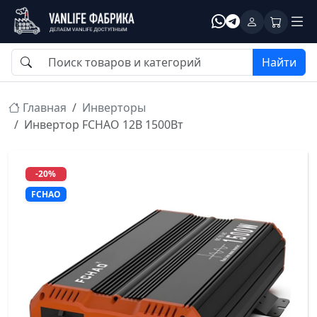
Найти
Главная
Инверторы
Инвертор FCHAO 12В 1500Вт
-20%
FCHAO