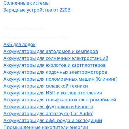
Солнечные системы
Зарядные устройства от 220В
Электростанции
Специализированные АКБ
АКБ для лодок
Аккумуляторы для автодомов и кемперов
Аккумуляторы для солнечных электростанций
Аккумуляторы для эхолотов и картплоттеров
Аккумуляторы для лодочных электромоторов
Аккумуляторы для поломоечных машин (Клининг)
Аккумуляторы для складской техники
Аккумуляторы для ИБП и котлов отопления
Аккумуляторы для гольфкаров и электромобилей
Аккумуляторы для фудтраков и бизнеса
Аккумуляторы для автозвука (Car Audio)
Аккумуляторы для офф-роуда и экспедиций
Промышленные накопители энергии