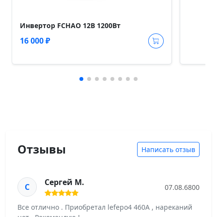
Инвертор FCHAO 12В 1200Вт
16 000 ₽
Отзывы
Написать отзыв
Сергей М.
С
07.08.6800
Все отлично . Приобретал lefepo4 460A , нареканий