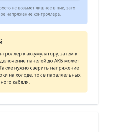
осто не возьмет лишнее в пик, зато
ное напряжение контроллера.
й
троллер к аккумулятору, затем к
дключение панелей до АКБ может
 Также нужно сверить напряжение
оки на холоде, ток в параллельных
чного кабеля.