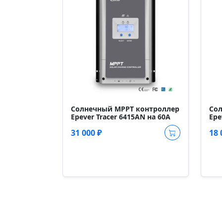
Солнечный MPPT контроллер
Со
Epever Tracer 6415AN на 60A
Epe
31 000 ₽
18 