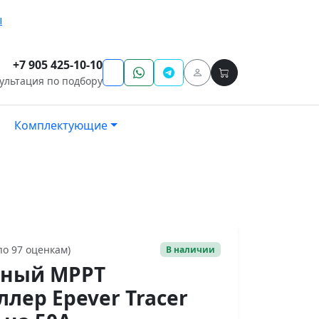
ы
+7 905 425-10-10
ультация по подбору
Комплектующие
 по 97 оценкам)
В наличии
чный MPPT
ллер Epever Tracer