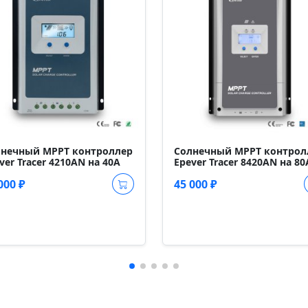
лнечный MPPT контроллер
Солнечный MPPT контрол
ver Tracer 4210AN на 40A
Epever Tracer 8420AN на 80
000 ₽
45 000 ₽