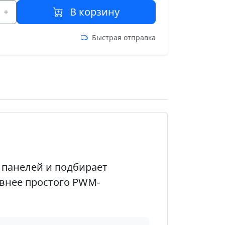
В корзину
Быстрая отправка
х панелей и подбирает
внее простого PWM-