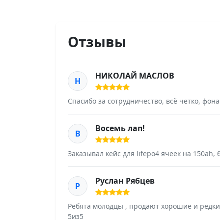
Отзывы
НИКОЛАЙ МАСЛОВ
Н
Спасибо за сотрудничество, всё четко, фон
Восемь лап!
В
Заказывал кейс для lifepo4 ячеек на 150ah,
Руслан Рябцев
Р
Ребята молодцы , продают хорошие и редки
5из5