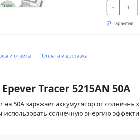
Гарантия
осы и ответы
Оплата и доставка
Epever Tracer 5215AN 50A
er на 50А заряжает аккумулятор от солнечны
бы использовать солнечную энергию эффекти