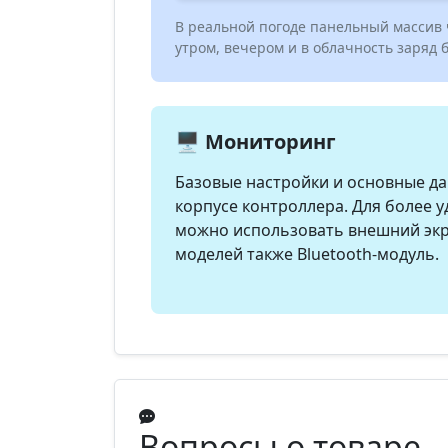
В реальной погоде панельный массив ч
утром, вечером и в облачность заряд
🖥️ Мониторинг
Базовые настройки и основные д
корпусе контроллера. Для более 
можно использовать внешний экра
моделей также Bluetooth-модуль.
Вопросы о товаре