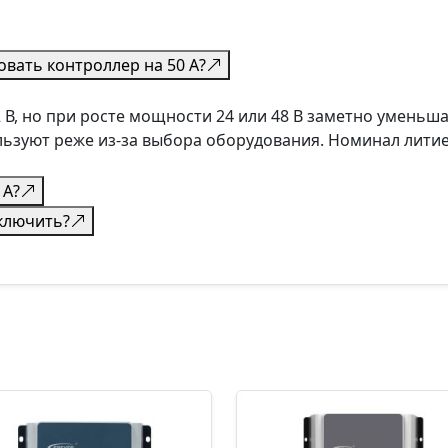
вать контроллер на 50 А?
В, но при росте мощности 24 или 48 В заметно уменьш
ользуют реже из-за выбора оборудования. Номинал лити
 А?
ключить?