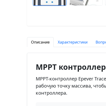
Описание
Характеристики
Вопр
MPPT контроллер 
MPPT-контроллер Epever Trac
рабочую точку массива, что
контроллера.