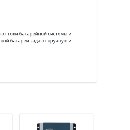
ают токи батарейной системы и
евой батареи задают вручную и